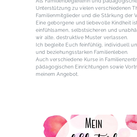
Als Familienbegleiterin und pädagogische 
Unterstützung zu vielen verschiedenen Th
Familienmitglieder und die Stärkung der 
Eine geborgene und liebevolle Kindheit is
einfühlsamen, selbstsicheren und unab
wir alte, destruktive Muster verlassen.
Ich begleite Euch feinfühlig, individuel
und beziehungsstarken Familienleben.
Auch verschiedene Kurse in Familienzentr
pädagogischen Einrichtungen sowie Vort
meinem Angebot.