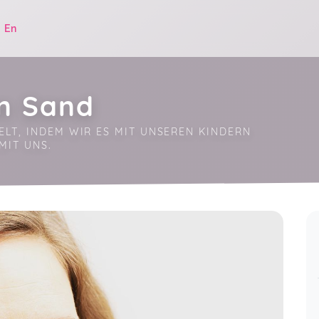
|
En
in Sand
LT, INDEM WIR ES MIT UNSEREN KINDERN 
MIT UNS.
.