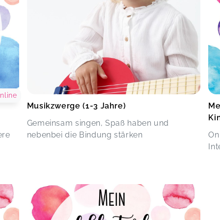
nline
Musikzwerge (1-3 Jahre)
Me
Ki
Gemeinsam singen, Spaß haben und
ere
nebenbei die Bindung stärken
On
In