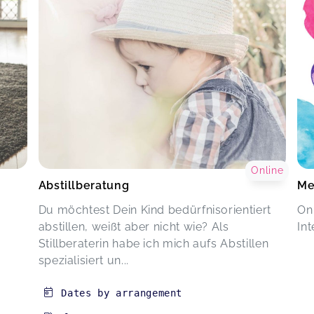
Online
Abstillberatung
Me
Du möchtest Dein Kind bedürfnisorientiert
On
abstillen, weißt aber nicht wie? Als
In
Stillberaterin habe ich mich aufs Abstillen
spezialisiert un...
Dates by arrangement