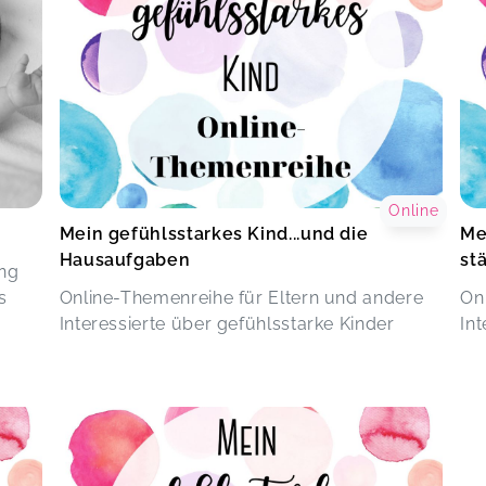
Online
Mein gefühlsstarkes Kind...und die
Me
Hausaufgaben
st
ng
s
Online-Themenreihe für Eltern und andere
On
Interessierte über gefühlsstarke Kinder
In