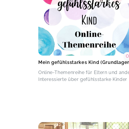
O
Mein gefühlsstarkes Kind (Grundlage
Online-Themenreihe für Eltern und and
Interessierte über gefühlsstarke Kinder