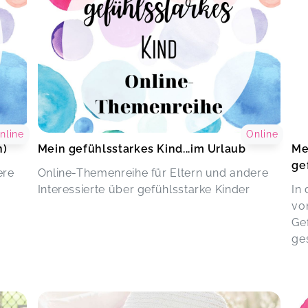
nline
Online
n)
Mein gefühlsstarkes Kind...im Urlaub
Me
ge
ere
Online-Themenreihe für Eltern und andere
Interessierte über gefühlsstarke Kinder
In
von
Ge
ges