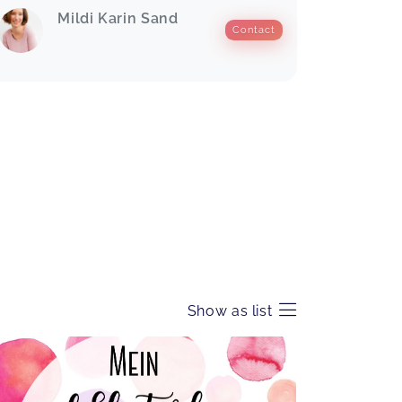
Mildi Karin Sand
Contact
Show as list