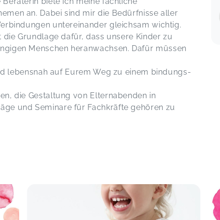
Beraterin biete ich meine fachliche
emen an. Dabei sind mir die Bedürfnisse aller
Verbindungen untereinander gleichsam wichtig.
t die Grundlage dafür, dass unsere Kinder zu
hängigen Menschen heranwachsen. Dafür müssen
l und lebensnah auf Eurem Weg zu einem bindungs-
en, die Gestaltung von Elternabenden in
räge und Seminare für Fachkräfte gehören zu