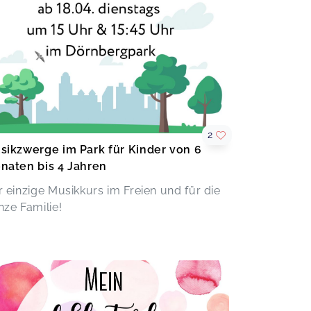
2
sikzwerge im Park für Kinder von 6
naten bis 4 Jahren
r einzige Musikkurs im Freien und für die
nze Familie!