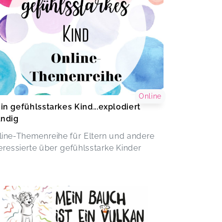
Online
in gefühlsstarkes Kind...explodiert
ändig
line-Themenreihe für Eltern und andere
teressierte über gefühlsstarke Kinder