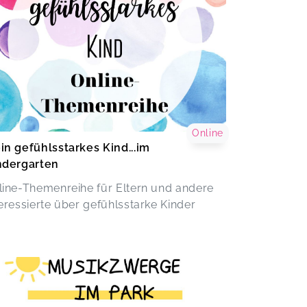
Online
in gefühlsstarkes Kind...im
ndergarten
line-Themenreihe für Eltern und andere
teressierte über gefühlsstarke Kinder