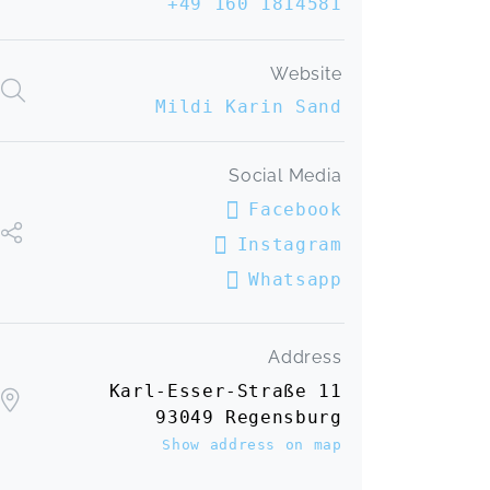
+49 160 1814581
Website
Mildi Karin Sand
Social Media
Facebook
Instagram
Whatsapp
Address
Karl-Esser-Straße 11
93049 Regensburg
Show address on map