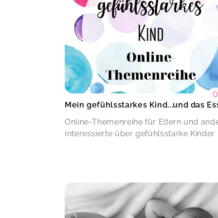
O
Mein gefühlsstarkes Kind...und das E
Online-Themenreihe für Eltern und and
Interessierte über gefühlsstarke Kinder