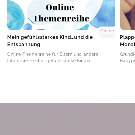
Online
Mein gefühlsstarkes Kind...und die
Plapp
Entspannung
Monat
Online-Themenreihe für Eltern und andere
Grundk
Interessierte über gefühlsstarke Kinder...
Babyge