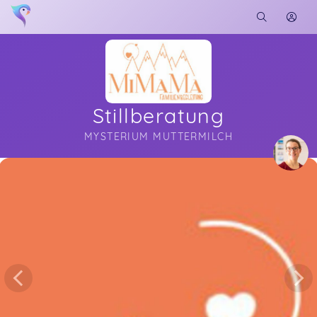
Stillberatung
MYSTERIUM MUTTERMILCH
Soon you will learn more about me here...