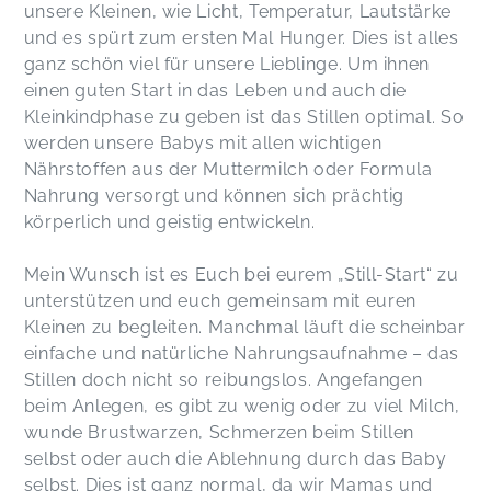
unsere Kleinen, wie Licht, Temperatur, Lautstärke
und es spürt zum ersten Mal Hunger. Dies ist alles
ganz schön viel für unsere Lieblinge. Um ihnen
einen guten Start in das Leben und auch die
Kleinkindphase zu geben ist das Stillen optimal. So
werden unsere Babys mit allen wichtigen
Nährstoffen aus der Muttermilch oder Formula
Nahrung versorgt und können sich prächtig
körperlich und geistig entwickeln.
Mein Wunsch ist es Euch bei eurem „Still-Start“ zu
unterstützen und euch gemeinsam mit euren
Kleinen zu begleiten. Manchmal läuft die scheinbar
einfache und natürliche Nahrungsaufnahme – das
Stillen doch nicht so reibungslos. Angefangen
beim Anlegen, es gibt zu wenig oder zu viel Milch,
wunde Brustwarzen, Schmerzen beim Stillen
selbst oder auch die Ablehnung durch das Baby
selbst. Dies ist ganz normal, da wir Mamas und