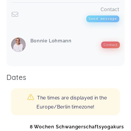
Contact
Send message
Bonnie Lohmann
Contact
Dates
The times are displayed in the
Europe/Berlin timezone!
8 Wochen Schwangerschaftsyogakurs