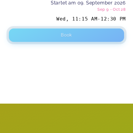
Startet am 09. September 2026
Sep 9
-
Oct 28
Wed
,
11:15 AM
-
12:30 PM
Book