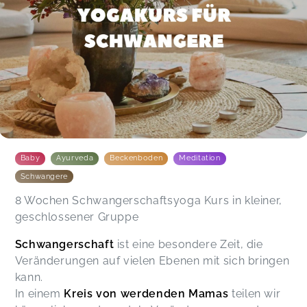
Baby
Ayurveda
Beckenboden
Meditation
Schwangere
8 Wochen Schwangerschaftsyoga Kurs in kleiner,
geschlossener Gruppe
Schwangerschaft
ist eine besondere Zeit, die
Veränderungen auf vielen Ebenen mit sich bringen
kann.
In einem
Kreis von werdenden Mamas
teilen wir