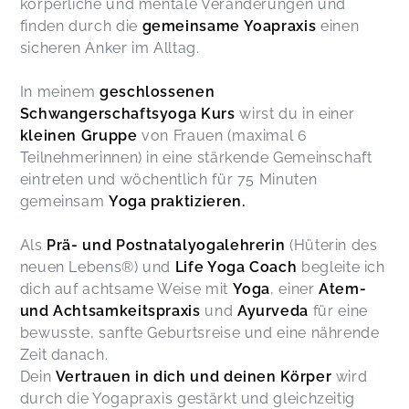
körperliche und mentale Veränderungen und
finden durch die
gemeinsame Yoapraxis
einen
sicheren Anker im Alltag.
In meinem
geschlossenen
Schwangerschaftsyoga
Kurs
wirst du in einer
kleinen
Gruppe
von Frauen (maximal 6
Teilnehmerinnen) in eine stärkende Gemeinschaft
eintreten und wöchentlich für 75 Minuten
gemeinsam
Yoga
praktizieren.
Als
Prä- und Postnatalyogalehrerin
(Hüterin des
neuen Lebens®) und
Life Yoga Coach
begleite ich
dich auf achtsame Weise mit
Yoga
, einer
Atem-
und Achtsamkeitspraxis
und
Ayurveda
für eine
bewusste, sanfte Geburtsreise und eine nährende
Zeit danach.
Dein
Vertrauen in dich und deinen Körper
wird
durch die Yogapraxis gestärkt und gleichzeitig