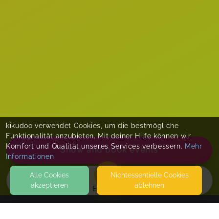
kikudoo verwendet Cookies, um die bestmögliche
Funktionalität anzubieten. Mit deiner Hilfe können wir
Komfort und Qualität unseres Services verbessern.
Mehr
Show and book events
Informationen
Alle Cookies
Nicht­essentielle Cookies
akzeptieren
ablehnen
EVENTS
KONTAKT