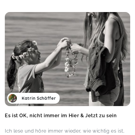
Katrin Schäffer
Es ist OK, nicht immer im Hier & Jetzt zu sein
Ich lese und höre immer wieder, wie wichtig es ist,