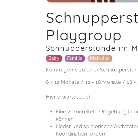
Schnupperst
Playgroup
Schnupperstunde im M
Baby
Familie
Kleinkind
Komm gerne zu einer Schnupperstund
6 - 12 Monate / 12 - 18 Monate / 18 
Hier erwartet euch
Eine vorbereitete Umgebung in de
können
Lieder und spielerische Aktivitä
Koordination fördern