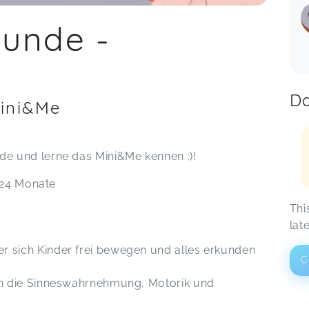
unde -
Da
ini&Me
e und lerne das Mini&Me kennen :)!
- 24 Monate
Thi
lat
r sich Kinder frei bewegen und alles erkunden
C
ten die Sinneswahrnehmung, Motorik und