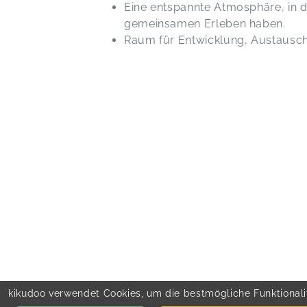
Eine entspannte Atmosphäre, in 
gemeinsamen Erleben haben.
Raum für Entwicklung, Austausc
kikudoo verwendet Cookies, um die bestmögliche Funktionalit