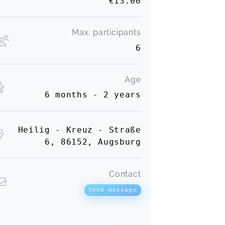
€13.00
Max. participants
6
Age
6 months - 2 years
Heilig - Kreuz - Straße
6, 86152, Augsburg
Contact
Send message