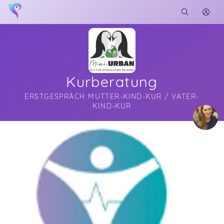
Kurberatung
ERSTGESPRÄCH MUTTER-KIND-KUR / VATER-
KIND-KUR
Soon you will learn more about me here...