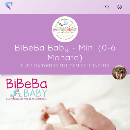
BiBeBa Baby - Mini (0-6
Monate)
EUER BABYKURS MIT DEM ELTERNPLUS
Soon you will learn more about me here...