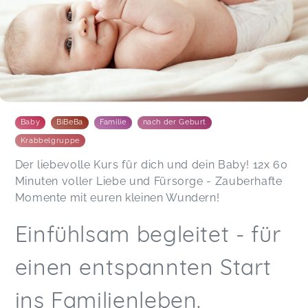
Baby
BiBeBa
Familie
nach der Geburt
Krabbelgruppe
Der liebevolle Kurs für dich und dein Baby! 12x 60
Minuten voller Liebe und Fürsorge - Zauberhafte
Momente mit euren kleinen Wundern!
Einfühlsam begleitet - für
einen entspannten Start
ins Familienleben.