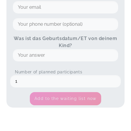
Was ist das Geburtsdatum/ET von deinem
Kind?
Number of planned participants
Add to the waiting list now