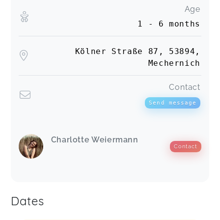
Age
1 - 6 months
Kölner Straße 87, 53894,
Mechernich
Contact
Send message
Charlotte Weiermann
Contact
Dates