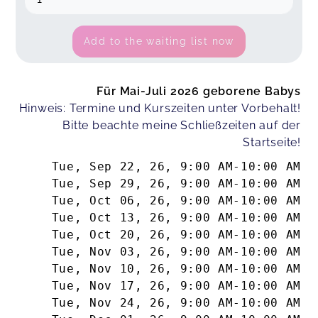
Add to the waiting list now
Für Mai-Juli 2026 geborene Babys
Hinweis: Termine und Kurszeiten unter Vorbehalt!
Bitte beachte meine Schließzeiten auf der
Startseite!
Tue, Sep 22, 26
,
9:00 AM
-
10:00 AM
Tue, Sep 29, 26
,
9:00 AM
-
10:00 AM
Tue, Oct 06, 26
,
9:00 AM
-
10:00 AM
Tue, Oct 13, 26
,
9:00 AM
-
10:00 AM
Tue, Oct 20, 26
,
9:00 AM
-
10:00 AM
Tue, Nov 03, 26
,
9:00 AM
-
10:00 AM
Tue, Nov 10, 26
,
9:00 AM
-
10:00 AM
Tue, Nov 17, 26
,
9:00 AM
-
10:00 AM
Tue, Nov 24, 26
,
9:00 AM
-
10:00 AM