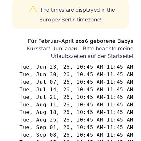
The times are displayed in the
Europe/Berlin timezone!
Für Februar-April 2026 geborene Babys
Kursstart: Juni 2026 - Bitte beachte meine
Urlaubszeiten auf der Startseite!
Tue, Jun 23, 26
,
10:45 AM
-
11:45 AM
Tue, Jun 30, 26
,
10:45 AM
-
11:45 AM
Tue, Jul 07, 26
,
10:45 AM
-
11:45 AM
Tue, Jul 14, 26
,
10:45 AM
-
11:45 AM
Tue, Jul 21, 26
,
10:45 AM
-
11:45 AM
Tue, Aug 11, 26
,
10:45 AM
-
11:45 AM
Tue, Aug 18, 26
,
10:45 AM
-
11:45 AM
Tue, Aug 25, 26
,
10:45 AM
-
11:45 AM
Tue, Sep 01, 26
,
10:45 AM
-
11:45 AM
Tue, Sep 08, 26
,
10:45 AM
-
11:45 AM