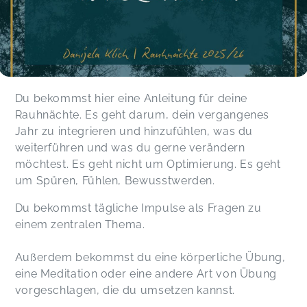
Du bekommst hier eine Anleitung für deine
Rauhnächte. Es geht darum, dein vergangenes
Jahr zu integrieren und hinzufühlen, was du
weiterführen und was du gerne verändern
möchtest. Es geht nicht um Optimierung. Es geht
um Spüren, Fühlen, Bewusstwerden.
Du bekommst tägliche Impulse als Fragen zu
einem zentralen Thema.
Außerdem bekommst du eine körperliche Übung,
eine Meditation oder eine andere Art von Übung
vorgeschlagen, die du umsetzen kannst.