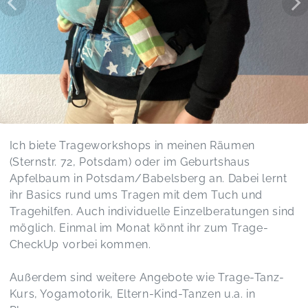
Ich biete Trageworkshops in meinen Räumen
(Sternstr. 72, Potsdam) oder im Geburtshaus
Apfelbaum in Potsdam/Babelsberg an. Dabei lernt
ihr Basics rund ums Tragen mit dem Tuch und
Tragehilfen. Auch individuelle Einzelberatungen sind
möglich. Einmal im Monat könnt ihr zum Trage-
CheckUp vorbei kommen.
Außerdem sind weitere Angebote wie Trage-Tanz-
Kurs, Yogamotorik, Eltern-Kind-Tanzen u.a. in