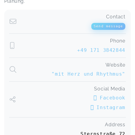
Planung.
Contact
Send message
Phone
+49 171 3842844
Website
"mit Herz und Rhythmus"
Social Media
Facebook
Instagram
Address
Sternstraße 72