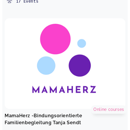
17
Events
Online courses
MamaHerz -Bindungsorientierte
Familienbegleitung Tanja Sendt