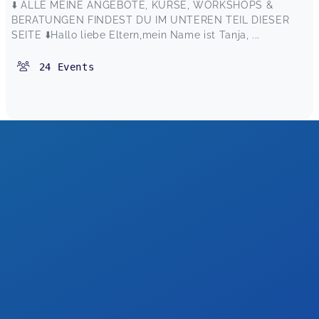
⬇️ ALLE MEINE ANGEBOTE, KURSE, WORKSHOPS &
BERATUNGEN FINDEST DU IM UNTEREN TEIL DIESER
SEITE ⬇️Hallo liebe Eltern,mein Name ist Tanja, ...
24
Events