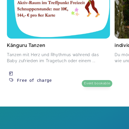
Känguru Tanzen
indiv
Tanzen mit Herz und Rhythmus während das
Du möc
Baby zufrieden im Tragetuch oder einem ...
wie un
Free of charge
Event bookable