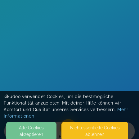
kikudoo verwendet Cookies, um die bestmögliche
Funktionalität anzubieten. Mit deiner Hilfe können wir
Komfort und Qualität unseres Services verbessern.
Mehr
Informationen
Alle Cookies
Nicht­essentielle Cookies
akzeptieren
ablehnen
EVENTS