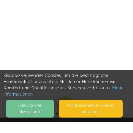
kikudoo verwendet Cookies, um die bestmögliche
Funktionalität anzubieten. Mit deiner Hilfe können wir
Komfort und Qualität unseres Services verbessern.
Mehr
Informationen
Alle Cookies
Nicht­essentielle Cookies
akzeptieren
ablehnen
EVENTS
KONTAKT