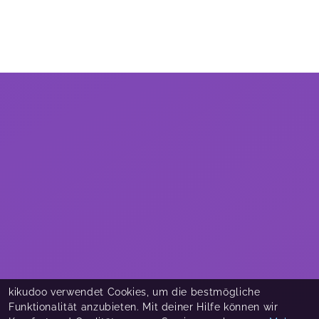
kikudoo verwendet Cookies, um die bestmögliche
Funktionalität anzubieten. Mit deiner Hilfe können wir