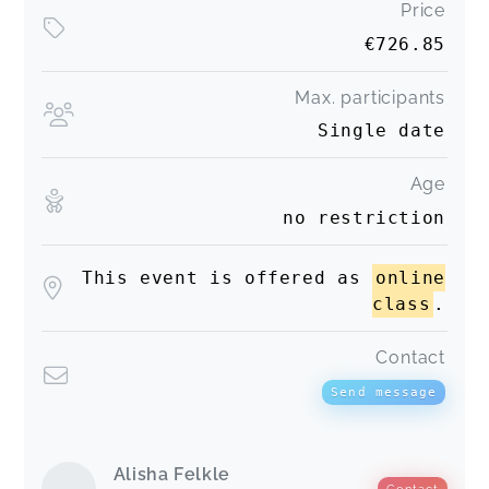
Price
€726.85
Max. participants
Single date
Age
no restriction
This event is offered as
online
class
.
Contact
Send message
Alisha Felkle
Contact