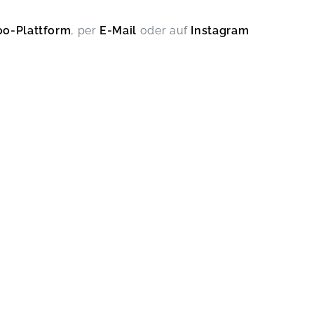
oo-Plattform
, per
E-Mail
oder auf
Instagram