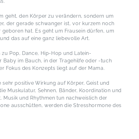
ss.
um geht, den Körper zu verändern, sondern um
, der gerade schwanger ist, vor kurzem noch
 geboren hat. Es geht um Frausein dürfen, um
und das auf eine ganz liebevolle Art.
n zu Pop, Dance, Hip-Hop und Latein-
Baby im Bauch, in der Tragehilfe oder -tuch
er Fokus des Konzepts liegt auf der Mama.
e sehr positive Wirkung auf Körper, Geist und
die Muskulatur, Sehnen, Bänder, Koordination und
. Musik und Rhythmen tun nachweislich der
one ausschütten, werden die Stresshormone des