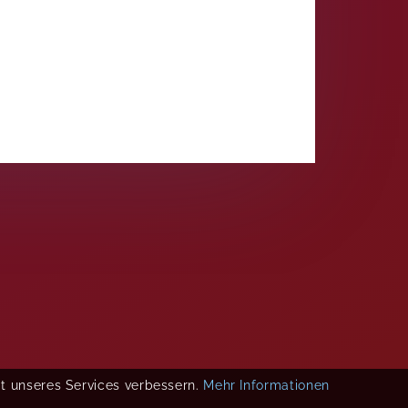
ät unseres Services verbessern.
Mehr Informationen