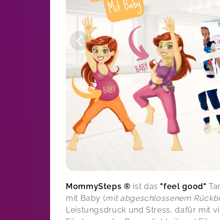
MommySteps ®
ist das
"feel good"
Tan
mit Baby (
mit abgeschlossenem Rückbi
Leistungsdruck und Stress, dafür mit 