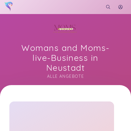
Womans and Moms-
live-Business in
Neustadt
ALLE ANGEBOTE
Soon you will learn more about me here...