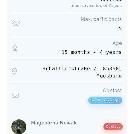
plus service fee of
€15.00
Max. participants
5
Age
15 months - 4 years
Schäfflerstraße 7, 85368,
Moosburg
Contact
Send message
Magdalena Nowak
Contact