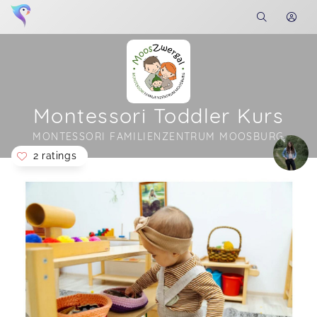
Montessori Toddler Kurs
MONTESSORI FAMILIENZENTRUM MOOSBURG
2 ratings
Soon you will learn more about me here...