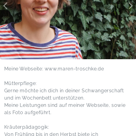
Meine Webseite: www.maren-troschke.de
Mütterpflege:
Gerne möchte ich dich in deiner Schwangerschaft
und im Wochenbett unterstützen.
Meine Leistungen sind auf meiner Webseite, sowie
als Foto aufgeführt.
Kräuterpädagogik:
Von Frühling bis in den Herbst biete ich