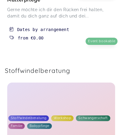
Gerne möchte ich dir den Rücken frei halten,
damit du dich ganz auf dich und dei...
Dates by arrangement
from
€0.00
Event bookable
Stoffwindelberatung
Stoffwindelberatung
Workshop
Schwangerschaft
Familie
Babypflege