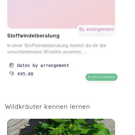
By arrangement
Stoffwindelberatung
In einer Stoffwindelberatung kannst du dir die
verschiedensten Windeln ansehen, ...
Dates by arrangement
€45.00
Event bookable
Wildkräuter kennen lernen