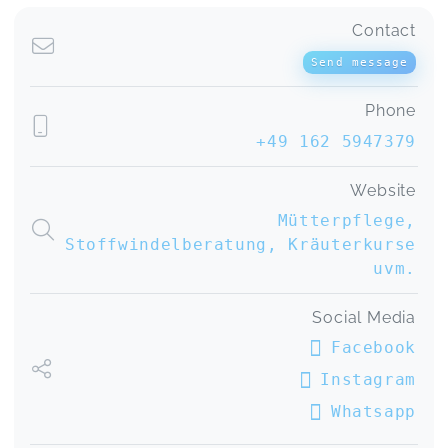
Contact
Send message
Phone
+49 162 5947379
Website
Mütterpflege,
Stoffwindelberatung, Kräuterkurse
uvm.
Social Media
Facebook
Instagram
Whatsapp