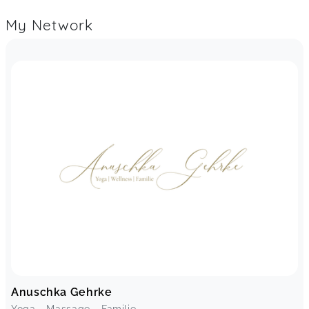
My Network
Anuschka Gehrke
Yoga - Massage - Familie