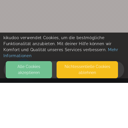
kikudoo verwendet Cookies, um die bestmögliche
Funktionalität anzubieten. Mit deiner Hilfe können wir
Komfort und Qualität unseres Services verbessern.
Mehr
Informationen
Alle Cookies
Nicht­essentielle Cookies
akzeptieren
ablehnen
HOME
KONTAKT
Mütterpflege, Stoffwindelberatung, Kräuterkurse
uvm.
REINHARDTSTRASSE 9
09130 CHEMNITZ