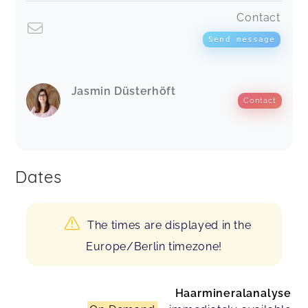
Contact
Send message
Jasmin Düsterhöft
Contact
Dates
The times are displayed in the
Europe/Berlin timezone!
Haarmineralanalyse