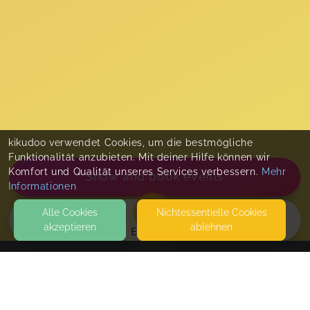
kikudoo verwendet Cookies, um die bestmögliche
Funktionalität anzubieten. Mit deiner Hilfe können wir
Komfort und Qualität unseres Services verbessern.
Mehr
Show and book events
Informationen
Alle Cookies
Nicht­essentielle Cookies
akzeptieren
ablehnen
EVENTS
KONTAKT
MutterWeg