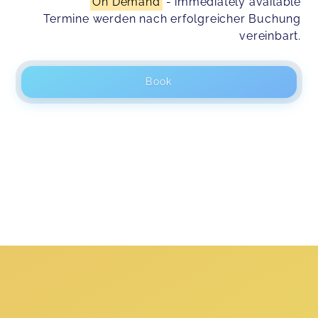
On Demand
- immediately available
Termine werden nach erfolgreicher Buchung
vereinbart.
Book