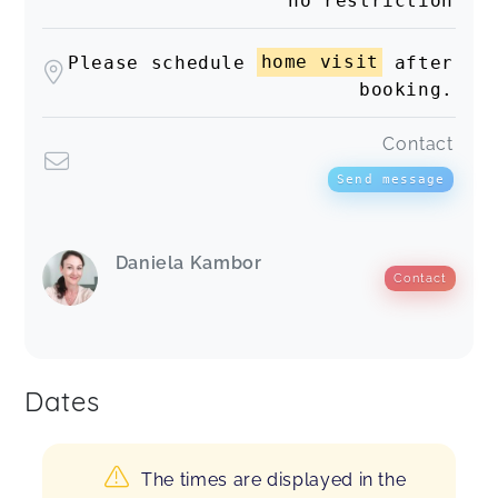
no restriction
Please schedule
home visit
after
booking.
Contact
Send message
Daniela Kambor
Contact
Dates
The times are displayed in the