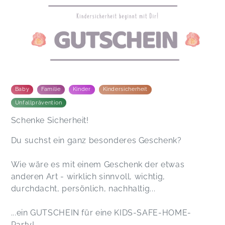
Baby
Familie
Kinder
Kindersicherheit
Unfallprävention
Schenke Sicherheit!
Du suchst ein ganz besonderes Geschenk?
Wie wäre es mit einem Geschenk der etwas
anderen Art - wirklich sinnvoll, wichtig,
durchdacht, persönlich, nachhaltig...
...ein GUTSCHEIN für eine KIDS-SAFE-HOME-
Party!