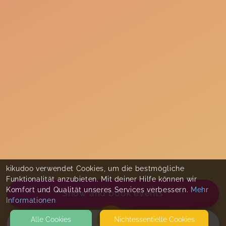
kikudoo verwendet Cookies, um die bestmögliche
Funktionalität anzubieten. Mit deiner Hilfe können wir
Komfort und Qualität unseres Services verbessern.
Mehr
Show and book events
Informationen
Alle Cookies
Nicht­essentielle Cookies