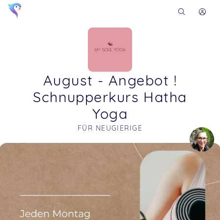
August - Angebot !
Schnupperkurs Hatha
Yoga
FÜR NEUGIERIGE
Soon you will learn more about me here...