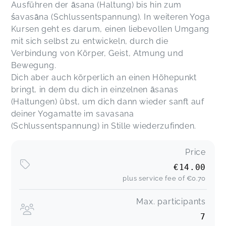
Ausführen der āsana (Haltung) bis hin zum
śavasāna (Schlussentspannung). In weiteren Yoga
Kursen geht es darum, einen liebevollen Umgang
mit sich selbst zu entwickeln, durch die
Verbindung von Körper, Geist, Atmung und
Bewegung.
Dich aber auch körperlich an einen Höhepunkt
bringt, in dem du dich in einzelnen āsanas
(Haltungen) übst, um dich dann wieder sanft auf
deiner Yogamatte im savasana
(Schlussentspannung) in Stille wiederzufinden.
Price
€14.00
plus service fee of
€0.70
Max. participants
7