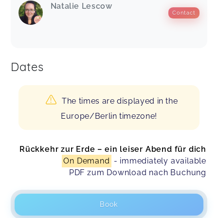
Natalie Lescow
Contact
Dates
The times are displayed in the
Europe/Berlin timezone!
Rückkehr zur Erde – ein leiser Abend für dich
On Demand
- immediately available
PDF zum Download nach Buchung
Book