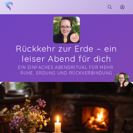
Rückkehr zur Erde – ein
leiser Abend für dich
EIN EINFACHES ABENDRITUAL FÜR MEHR 
RUHE, ERDUNG UND RÜCKVERBINDUNG
Soon you will learn more about me here...