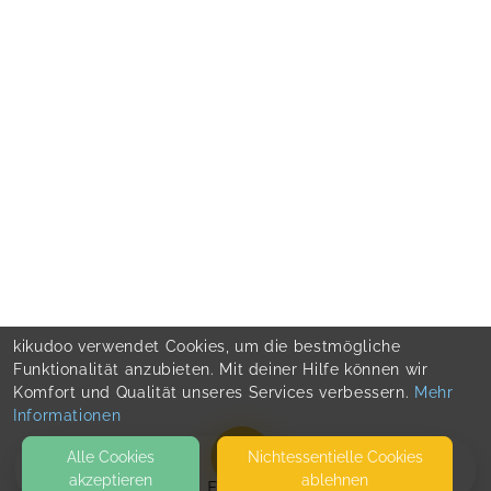
kikudoo verwendet Cookies, um die bestmögliche
Funktionalität anzubieten. Mit deiner Hilfe können wir
Komfort und Qualität unseres Services verbessern.
Mehr
Informationen
Alle Cookies
Nicht­essentielle Cookies
akzeptieren
ablehnen
EVENTS