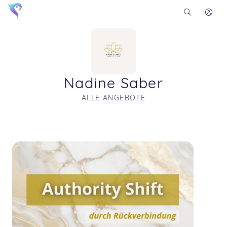
Nadine Saber
ALLE ANGEBOTE
Soon you will learn more about me here...