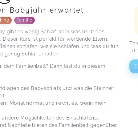
ten Babyjahr erwartet
hing
Familie
by gibt es wenig Schlaf, aber was heißt das
Dieser Kurs ist perfekt für werdende Eltern,
Thi
leinen schlafen, wie sie schlafen und was du tun
lat
nd genug Schlaf erhalten.
r dem Familienbett? Dann bist du in diesem
C
undlagen des Babyschlafs und was die Steinzeit
at.
chem Monat normal und reicht es, wenn mein
d andere Möglichkeiten des Einschlafens,
nd Nachteile bieten das Familienbett gegenüber