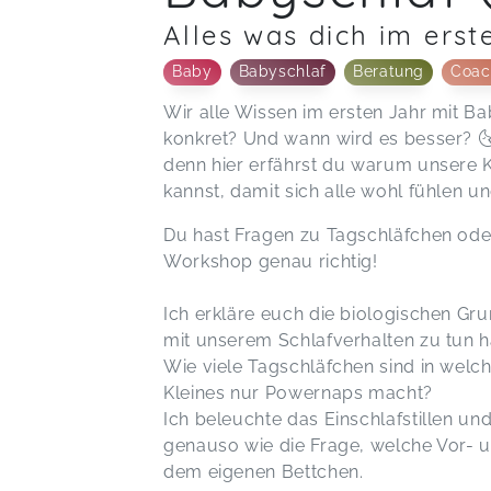
Alles was dich im ers
Baby
Babyschlaf
Beratung
Coac
Wir alle Wissen im ersten Jahr mit Ba
konkret? Und wann wird es besser? 🌜 
denn hier erfährst du warum unsere K
kannst, damit sich alle wohl fühlen u
Du hast Fragen zu Tagschläfchen ode
Workshop genau richtig!
Ich erkläre euch die biologischen Gr
mit unserem Schlafverhalten zu tun h
Wie viele Tagschläfchen sind in wel
Kleines nur Powernaps macht?
Ich beleuchte das Einschlafstillen un
genauso wie die Frage, welche Vor- u
dem eigenen Bettchen.