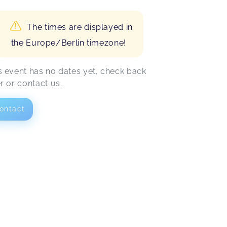
The times are displayed in
the Europe/Berlin timezone!
s event has no dates yet, check back
er or contact us.
ontact