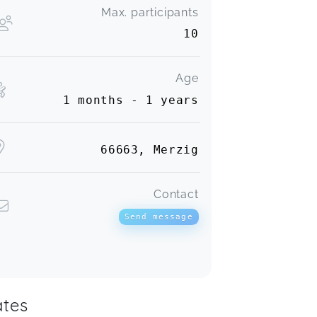
Max. participants
10
Age
1 months - 1 years
66663, Merzig
Contact
Send message
tes