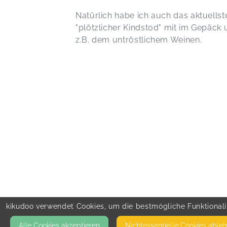
Natürlich habe ich auch das aktuells
"plötzlicher Kindstod" mit im Gepäck
z.B. dem untröstlichem Weinen.
kikudoo verwendet Cookies, um die bestmögliche Funktionalit
Alle Cookies akzeptieren
Nicht­essentielle Cookies able