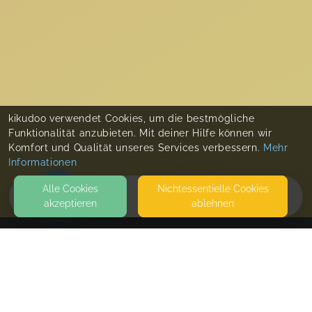
kikudoo verwendet Cookies, um die bestmögliche
Funktionalität anzubieten. Mit deiner Hilfe können wir
Komfort und Qualität unseres Services verbessern.
Mehr
Informationen
Alle Cookies
Nicht­essentielle Cookies
akzeptieren
ablehnen
HOME
KONTAKT
GutGebundenCelle Natalie Grossmann,
Trageberatung, BabySteps
29221 CELLE