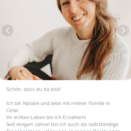
uns entdecken und sind überglücklich. Danke :)
Trageberatung Celle
Michelle,
Oct 26
Schön, dass du da bist!
Ich bin Natalie und lebe mit meiner Familie in
Celle.
Im echten Leben bin ich Erzieherin.
Seit einigen Jahren bin ich auch als selbständige