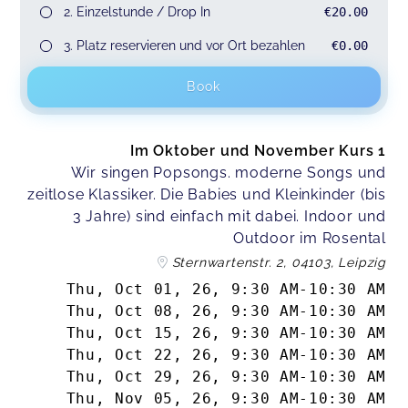
2. Einzelstunde / Drop In
€20.00
3. Platz reservieren und vor Ort bezahlen
€0.00
Book
Im Oktober und November Kurs 1
Wir singen Popsongs. moderne Songs und
zeitlose Klassiker. Die Babies und Kleinkinder (bis
3 Jahre) sind einfach mit dabei. Indoor und
Outdoor im Rosental
Sternwartenstr. 2, 04103, Leipzig
Thu, Oct 01, 26
,
9:30 AM
-
10:30 AM
Thu, Oct 08, 26
,
9:30 AM
-
10:30 AM
Thu, Oct 15, 26
,
9:30 AM
-
10:30 AM
Thu, Oct 22, 26
,
9:30 AM
-
10:30 AM
Thu, Oct 29, 26
,
9:30 AM
-
10:30 AM
Thu, Nov 05, 26
,
9:30 AM
-
10:30 AM