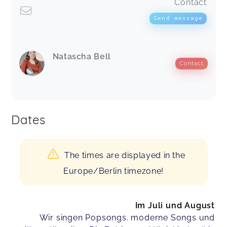
Contact
Send message
Natascha Bell
Contact
Dates
The times are displayed in the
Europe/Berlin timezone!
Im Juli und August
Wir singen Popsongs. moderne Songs und