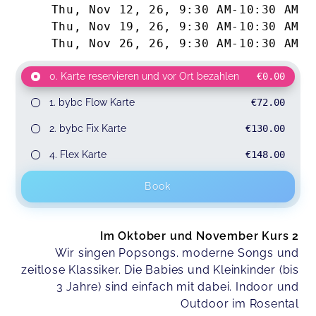
Thu, Nov 12, 26
,
9:30 AM
-
10:30 AM
Thu, Nov 19, 26
,
9:30 AM
-
10:30 AM
Thu, Nov 26, 26
,
9:30 AM
-
10:30 AM
0. Karte reservieren und vor Ort bezahlen
€0.00
1. bybc Flow Karte
€72.00
2. bybc Fix Karte
€130.00
4. Flex Karte
€148.00
Book
Im Oktober und November Kurs 2
Wir singen Popsongs. moderne Songs und
zeitlose Klassiker. Die Babies und Kleinkinder (bis
3 Jahre) sind einfach mit dabei. Indoor und
Outdoor im Rosental