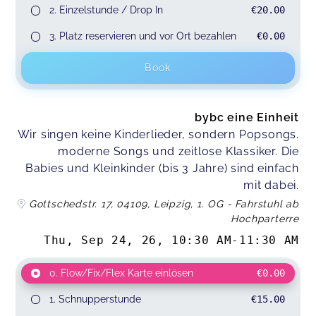
2. Einzelstunde / Drop In
€20.00
3. Platz reservieren und vor Ort bezahlen
€0.00
Book
bybc eine Einheit
Wir singen keine Kinderlieder, sondern Popsongs.
moderne Songs und zeitlose Klassiker. Die
Babies und Kleinkinder (bis 3 Jahre) sind einfach
mit dabei.
Gottschedstr. 17, 04109, Leipzig, 1. OG - Fahrstuhl ab
Hochparterre
Thu, Sep 24, 26
,
10:30 AM
-
11:30 AM
0. Flow/Fix/Flex Karte einlösen
€0.00
1. Schnupperstunde
€15.00