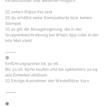
Einzelstunden sind weiterhin möglich
👉🏻 sofern Plätze frei sind
👉🏻 du erhältst keine Stempelkarte bzw. keinen
Stempel
👉🏻 es gilt die Absageregelung, die in der
Gruppenbeschreibung bei Whats App oder in der
Info Mail steht
⸻
🔴
Einführungspreise bis 30.06.
Bis 30.06. Karte kaufen und bis spätestens 30.09.
alle Einheiten einlösen.
👉🏻 Einzige Ausnahme: der Windelflitzer Kurs
⸻
🟠