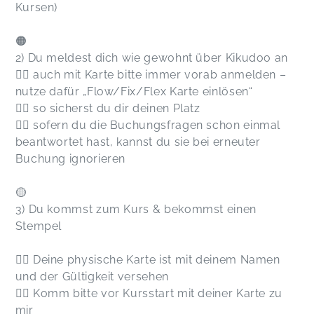
Kursen)
🟠
2) Du meldest dich wie gewohnt über Kikudoo an
👉🏻 auch mit Karte bitte immer vorab anmelden –
nutze dafür „Flow/Fix/Flex Karte einlösen“
👉🏻 so sicherst du dir deinen Platz
👉🏻 sofern du die Buchungsfragen schon einmal
beantwortet hast, kannst du sie bei erneuter
Buchung ignorieren
🟡
3) Du kommst zum Kurs & bekommst einen
Stempel
👉🏻 Deine physische Karte ist mit deinem Namen
und der Gültigkeit versehen
👉🏻 Komm bitte vor Kursstart mit deiner Karte zu
mir