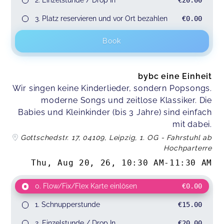
2. Einzelstunde / Drop In
€20.00
3. Platz reservieren und vor Ort bezahlen
€0.00
Book
bybc eine Einheit
Wir singen keine Kinderlieder, sondern Popsongs.
moderne Songs und zeitlose Klassiker. Die
Babies und Kleinkinder (bis 3 Jahre) sind einfach
mit dabei.
Gottschedstr. 17, 04109, Leipzig, 1. OG - Fahrstuhl ab
Hochparterre
Thu, Aug 20, 26
,
10:30 AM
-
11:30 AM
0. Flow/Fix/Flex Karte einlösen
€0.00
1. Schnupperstunde
€15.00
2. Einzelstunde / Drop In
€20.00