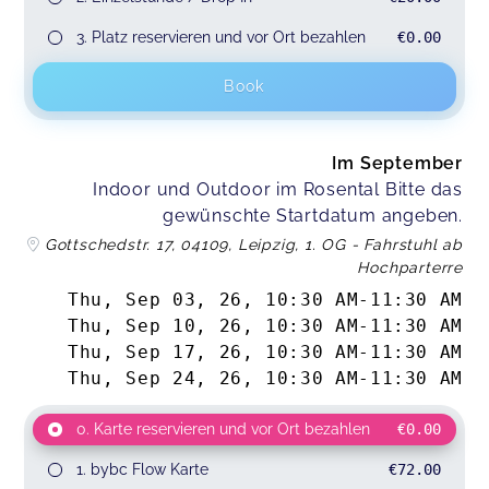
3. Platz reservieren und vor Ort bezahlen
€0.00
Book
Im September
Indoor und Outdoor im Rosental Bitte das
gewünschte Startdatum angeben.
Gottschedstr. 17, 04109, Leipzig, 1. OG - Fahrstuhl ab
Hochparterre
Thu, Sep 03, 26
,
10:30 AM
-
11:30 AM
Thu, Sep 10, 26
,
10:30 AM
-
11:30 AM
Thu, Sep 17, 26
,
10:30 AM
-
11:30 AM
Thu, Sep 24, 26
,
10:30 AM
-
11:30 AM
0. Karte reservieren und vor Ort bezahlen
€0.00
1. bybc Flow Karte
€72.00