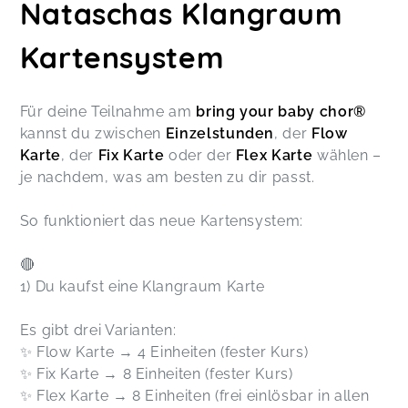
Nataschas Klangraum
Kartensystem
Für deine Teilnahme am
bring your baby chor®
kannst du zwischen
Einzelstunden
, der
Flow
Karte
, der
Fix Karte
oder der
Flex Karte
wählen –
je nachdem, was am besten zu dir passt.
So funktioniert das neue Kartensystem:
🔴
1) Du kaufst eine Klangraum Karte
Es gibt drei Varianten:
✨ Flow Karte → 4 Einheiten (fester Kurs)
✨ Fix Karte → 8 Einheiten (fester Kurs)
✨ Flex Karte → 8 Einheiten (frei einlösbar in allen