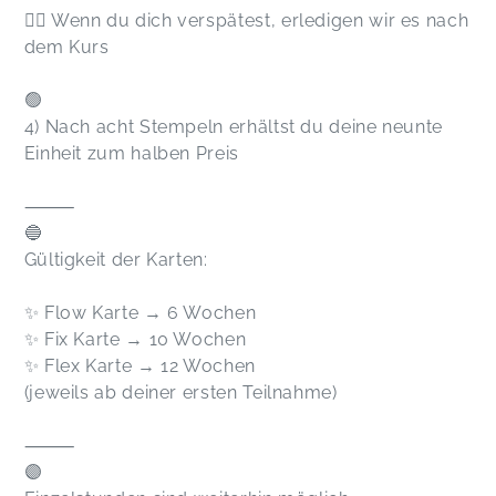
👉🏻 Wenn du dich verspätest, erledigen wir es nach
dem Kurs
🟢
4) Nach acht Stempeln erhältst du deine neunte
Einheit zum halben Preis
⸻
🔵
Gültigkeit der Karten:
✨ Flow Karte → 6 Wochen
✨ Fix Karte → 10 Wochen
✨ Flex Karte → 12 Wochen
(jeweils ab deiner ersten Teilnahme)
⸻
🟣