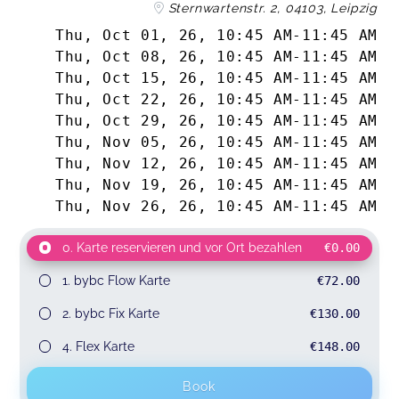
Sternwartenstr. 2, 04103, Leipzig
Thu, Oct 01, 26
,
10:45 AM
-
11:45 AM
Thu, Oct 08, 26
,
10:45 AM
-
11:45 AM
Thu, Oct 15, 26
,
10:45 AM
-
11:45 AM
Thu, Oct 22, 26
,
10:45 AM
-
11:45 AM
Thu, Oct 29, 26
,
10:45 AM
-
11:45 AM
Thu, Nov 05, 26
,
10:45 AM
-
11:45 AM
Thu, Nov 12, 26
,
10:45 AM
-
11:45 AM
Thu, Nov 19, 26
,
10:45 AM
-
11:45 AM
Thu, Nov 26, 26
,
10:45 AM
-
11:45 AM
0. Karte reservieren und vor Ort bezahlen
€0.00
1. bybc Flow Karte
€72.00
2. bybc Fix Karte
€130.00
4. Flex Karte
€148.00
Book