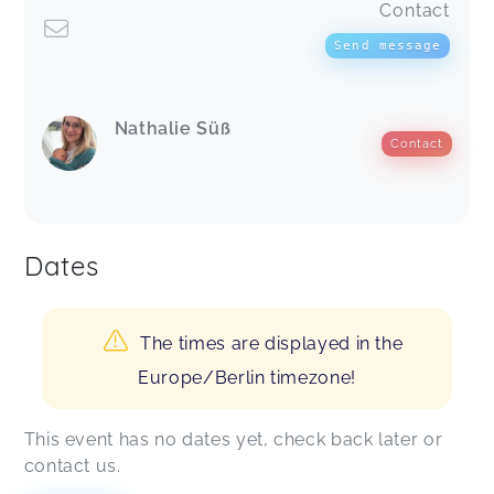
Contact
Send message
Nathalie Süß
Contact
Dates
The times are displayed in the
Europe/Berlin timezone!
This event has no dates yet, check back later or
contact us.