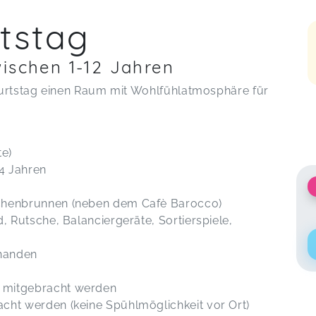
tstag
wischen 1-12 Jahren
burtstag einen Raum mit Wohlfühlatmosphäre für
te)
 4 Jahren
nchenbrunnen (neben dem Cafè Barocco)
, Rutsche, Balanciergeräte, Sortierspiele,
rhanden
 mitgebracht werden
cht werden (keine Spühlmöglichkeit vor Ort)