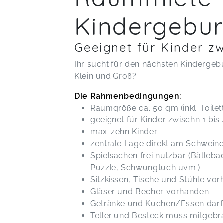
Kindergebur
Geeignet für Kinder z
Ihr sucht für den nächsten Kinderge
Klein und Groß?
Die Rahmenbedingungen:
Raumgröße ca. 50 qm (inkl. Toilet
geeignet für Kinder zwischn 1 bis
max. zehn Kinder
zentrale Lage direkt am Schwei
Spielsachen frei nutzbar (Bällebad
Puzzle, Schwungtuch uvm.)
Sitzkissen, Tische und Stühle vo
Gläser und Becher vorhanden
Getränke und Kuchen/Essen darf
Teller und Besteck muss mitgebra