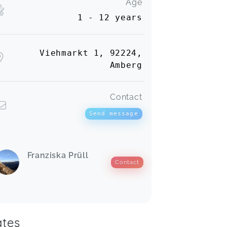
Age
1 - 12 years
Viehmarkt 1, 92224,
Amberg
Contact
Send message
Franziska Prüll
Contact
tes