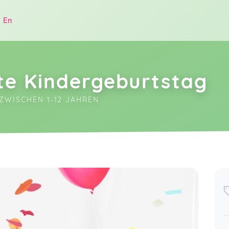
|
En
e Kindergeburtstag
ZWISCHEN 1-12 JAHREN
.