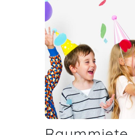
Raummiete