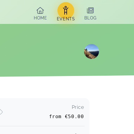
HOME
BLOG
EVENTS
Price
from
€50.00