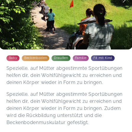
Baby
Beckenboden
Draußen
Familie
Fit mit Kind
Spezielle, auf Mütter abgestimmte Sportübungen
helfen dir, dein Wohlfühlgewicht zu erreichen und
deinen Körper wieder in Form zu bringen.
Spezielle, auf Mütter abgestimmte Sportübungen
helfen dir, dein Wohlfühlgewicht zu erreichen und
deinen Körper wieder in Form zu bringen. Zudem
wird die Rückbildung unterstützt und die
Beckenbodenmuskulatur gefestigt.