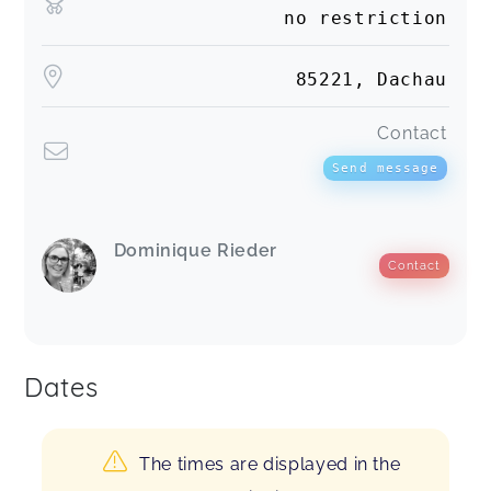
no restriction
85221, Dachau
Contact
Send message
Dominique Rieder
Contact
Dates
The times are displayed in the