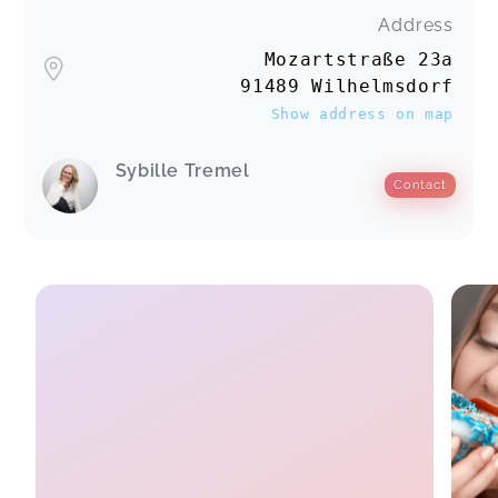
Address
Mozartstraße 23a
91489 Wilhelmsdorf
Show address on map
Sybille Tremel
Contact