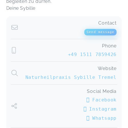
begleiten zu dürfen.
Deine Sybille
Contact
Send message
Phone
+49 1511 7859426
Website
Naturheilpraxis Sybille Tremel
Social Media
Facebook
Instagram
Whatsapp