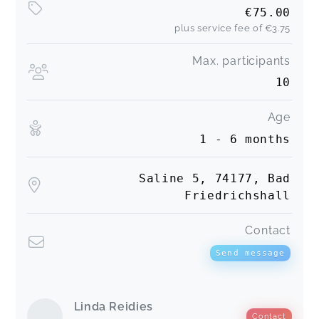
€75.00
plus service fee of
€3.75
Max. participants
10
Age
1 - 6 months
Saline 5, 74177, Bad
Friedrichshall
Contact
Send message
Linda Reidies
Contact