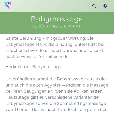
Babymassage
BERÜHRUNG, DIE WIRKT.
Soon you will learn more about me here...
Sanfte Berührung - mit großer Wirkung. Die
Babymassage stärkt die Bindung, unterstützt bei
Bauchbeschwerden, lindert Unruhe und schenkt
euch bewusste Zeit miteinander.
Herkunft der Babymassage
Ursprünglich stammt die Babymassage aus Indien
und auch die alten Ägypter wendeten die Massage
bei ihren Säuglingen an, wenn sie Koliken hatten.
Heutzutage gibt es verschiedene Varianten der
Babymassage so wie die Schmetterlingsmassage
von Thomas Harms nach Eva Reich, die gerne bei