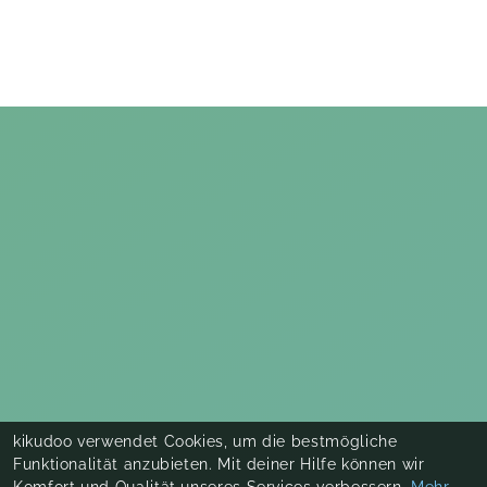
kikudoo verwendet Cookies, um die bestmögliche
Funktionalität anzubieten. Mit deiner Hilfe können wir