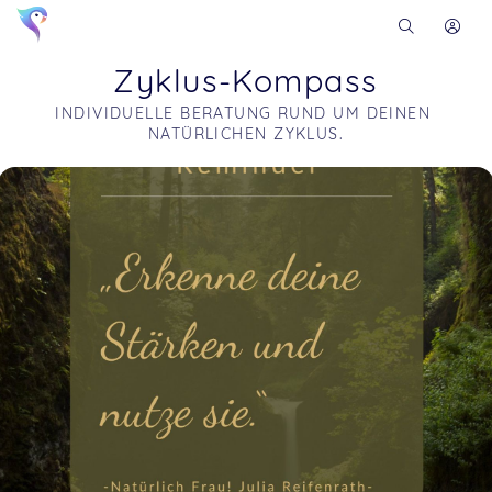
Zyklus-Kompass
INDIVIDUELLE BERATUNG RUND UM DEINEN 
NATÜRLICHEN ZYKLUS.
Soon you will learn more about me here...