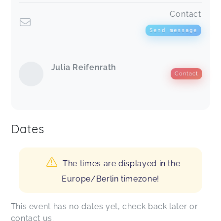
Contact
Send message
Julia Reifenrath
Contact
Dates
The times are displayed in the
Europe/Berlin timezone!
This event has no dates yet, check back later or
contact us.