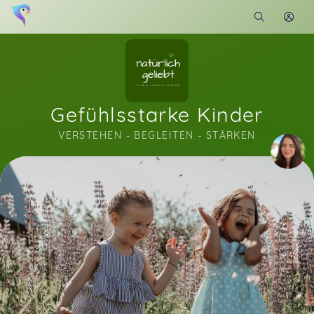
Gefühlsstarke Kinder
VERSTEHEN - BEGLEITEN - STÄRKEN
Soon you will learn more about me here...