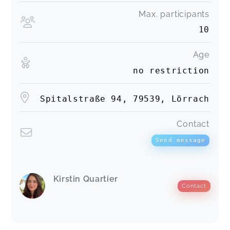
Max. participants
10
Age
no restriction
Spitalstraße 94, 79539, Lörrach
Contact
Send message
Kirstin Quartier
Contact