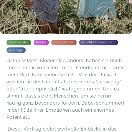
Geschwister
Kinder
Kleinkindzeit
Konfliktmanagement
Vorträge
Gefühlsstarke Kinder sind anders, haben sie doch
immer mehr von allem: mehr Freude, mehr Trauer,
mehr Wut, kurz: mehr Gefühle. Von der Umwelt
werden sie deshalb oft als besonders "schwierig"
oder "überempfindlich" wahrgenommen. Und es
stimmt, dass sie die Menschen, um sie herum
häufig ganz besonders fordern. Dabei schlummert
in der Fülle ihrer Emotionen auch ein enormes
Potential...
Dieser Vortrag bietet wertvolle Einblicke in das