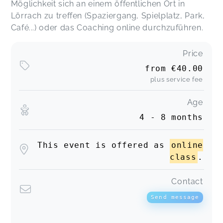
Möglichkeit sich an einem öffentlichen Ort in
Lörrach zu treffen (Spaziergang, Spielplatz, Park,
Café...) oder das Coaching online durchzuführen.
Price
from
€40.00
plus service fee
Age
4 - 8 months
This event is offered as
online
class
.
Contact
Send message