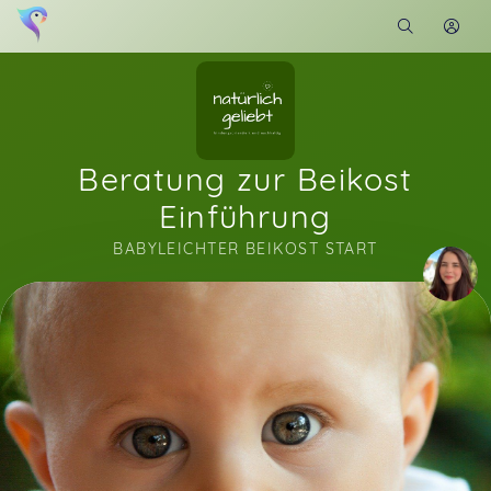
Beratung zur Beikost
Einführung
BABYLEICHTER BEIKOST START
Soon you will learn more about me here...