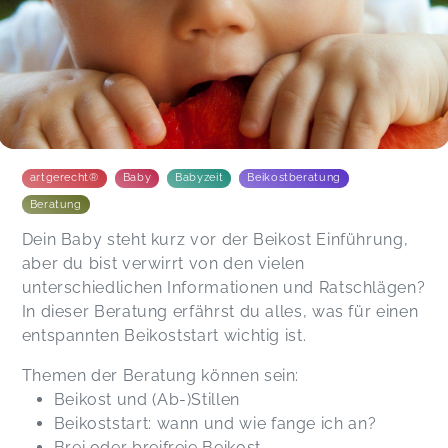
artgerecht®
Baby
Babyzeit
Beikostberatung
Beratung
Dein Baby steht kurz vor der Beikost Einführung,
aber du bist verwirrt von den vielen
unterschiedlichen Informationen und Ratschlägen?
In dieser Beratung erfährst du alles, was für einen
entspannten Beikoststart wichtig ist.
Themen der Beratung können sein:
Beikost und (Ab-)Stillen
Beikoststart: wann und wie fange ich an?
Brei oder breifreie Beikost