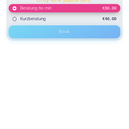
Beratung 60 min
€80.00
Kurzberatung
€40.00
Book