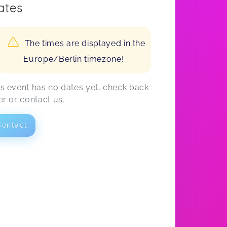
ates
The times are displayed in the
Europe/Berlin timezone!
is event has no dates yet, check back
er or contact us.
Contact