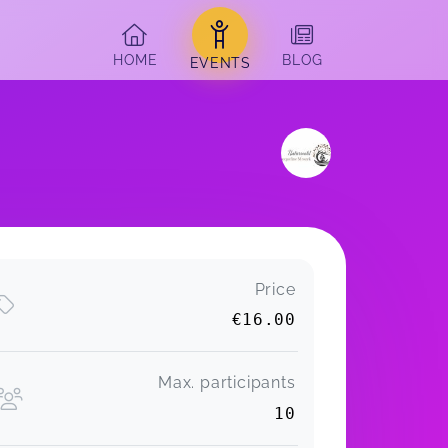
HOME
BLOG
EVENTS
Price
€16.00
Max. participants
10