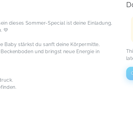
D
 sein dieses Sommer-Special ist deine Einladung,
. 💛
 Baby stärkst du sanft deine Körpermitte,
Th
en Beckenboden und bringst neue Energie in
lat
druck.
finden.