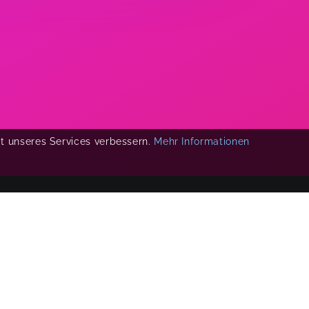
ät unseres Services verbessern.
Mehr Informationen
COPYRIGHT 2019-
2026
KIKUDOO