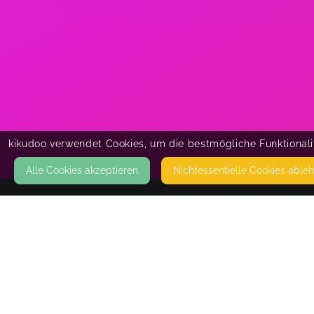
kikudoo verwendet Cookies, um die bestmögliche Funktionalit
Alle Cookies akzeptieren
Nicht­essentielle Cookies able
KONTAKT
Naturwohl
ULHAUS 38
52379 LANGERWEHE