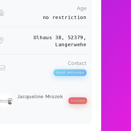
Age
no restriction
Ulhaus 38, 52379,
Langerwehe
Contact
Send message
Jacqueline Mrozek
Contact