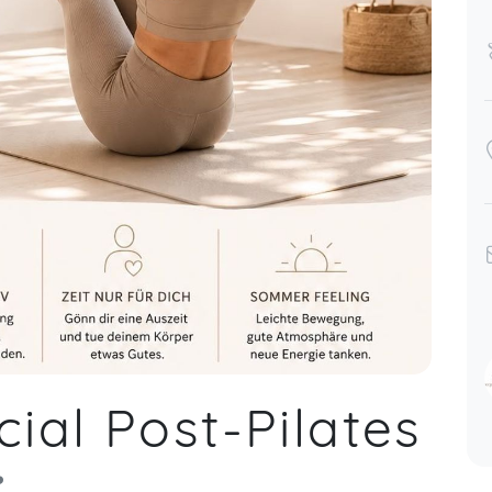
al Post-Pilates
️