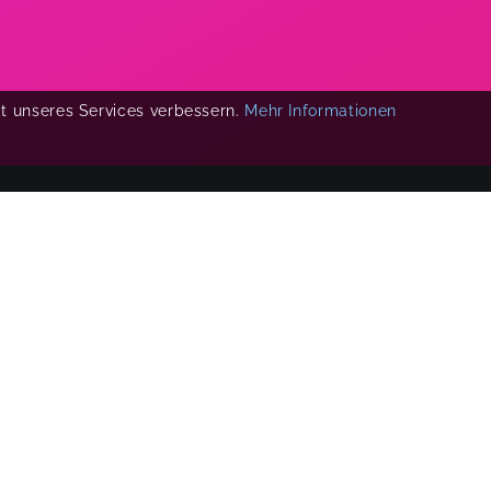
ät unseres Services verbessern.
Mehr Informationen
COPYRIGHT 2019-
2026
KIKUDOO