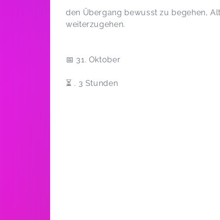
den Übergang bewusst zu begehen, Alte
weiterzugehen.
📅 31. Oktober
⏳ . 3 Stunden