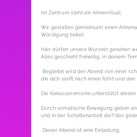
Im Zentrum steht ein Ahnenritual.
Wir gestalten gemeinsam einen Ahnenal
Würdigung bietet.
Hier dürfen unsere Wurzeln gesehen w
Alles geschieht freiwillig, in deinem T
Begleitet wird der Abend von einer s
die dich sanft nach innen führt und den
Die Kakaozeremonie unterstützt diesen
Durch somatische Bewegung geben wir 
und in der Schattenarbeit darf das ges
Dieser Abend ist eine Einladung,