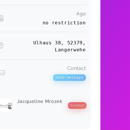
Age
no restriction
Ulhaus 38, 52379,
Langerwehe
Contact
Send message
Jacqueline Mrozek
Contact