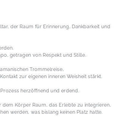
tar, der Raum für Erinnerung, Dankbarkeit und
erden.
empo, getragen von Respekt und Stille.
chamanischen Trommelreise,
 Kontakt zur eigenen inneren Weisheit stärkt.
 Prozess herzöffnend und erdend.
dem Körper Raum, das Erlebte zu integrieren,
ehen werden, was bislang keinen Platz hatte.