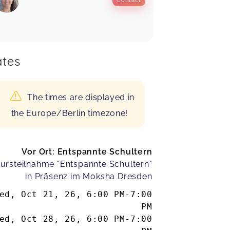
tes
The times are displayed in
the Europe/Berlin timezone!
Vor Ort: Entspannte Schultern
ursteilnahme "Entspannte Schultern"
in Präsenz im Moksha Dresden
ed, Oct 21, 26
,
6:00 PM
-
7:00
PM
ed, Oct 28, 26
,
6:00 PM
-
7:00