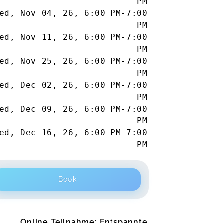
PM
ed, Nov 04, 26
,
6:00 PM
-
7:00
PM
ed, Nov 11, 26
,
6:00 PM
-
7:00
PM
ed, Nov 25, 26
,
6:00 PM
-
7:00
PM
ed, Dec 02, 26
,
6:00 PM
-
7:00
PM
ed, Dec 09, 26
,
6:00 PM
-
7:00
PM
ed, Dec 16, 26
,
6:00 PM
-
7:00
PM
Book
Online Teilnahme: Entspannte