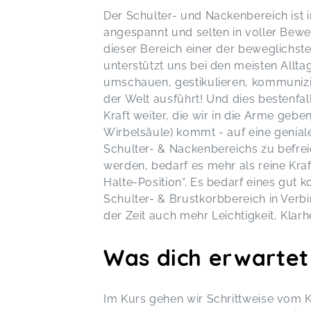
Der Schulter- und Nackenbereich ist i
angespannt und selten in voller Beweg
dieser Bereich einer der beweglichs
unterstützt uns bei den meisten Allta
umschauen, gestikulieren, kommuniziere
der Welt ausführt! Und dies bestenfalls
Kraft weiter, die wir in die Arme geb
Wirbelsäule) kommt - auf eine genia
Schulter- & Nackenbereichs zu befreie
werden, bedarf es mehr als reine Kr
Halte-Position“. Es bedarf eines gut
Schulter- & Brustkorbbereich in Verb
der Zeit auch mehr Leichtigkeit, Klarh
Was dich erwartet
Im Kurs gehen wir Schrittweise vom 