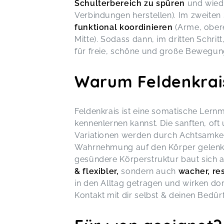
Schulterbereich zu spüren
und wie
Verbindungen herstellen). Im zweiten 
funktional koordinieren
(Arme, obere
Mitte). Sodass dann, im dritten Schritt
für freie, schöne und große Bewegu
Warum Feldenkrai
Feldenkrais ist eine somatische Lern
kennenlernen kannst. Die sanften, o
Variationen werden durch Achtsamkeit
Wahrnehmung auf den Körper gelenkt
gesündere Körperstruktur baut sich au
& flexibler,
sondern auch
wacher, res
in den Alltag getragen und wirken dor
Kontakt mit dir selbst & deinen Bedür