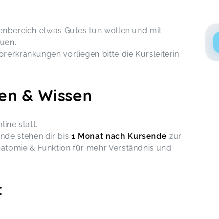
kenbereich etwas Gutes tun wollen und mit
uen.
Vorerkrankungen vorliegen bitte die Kursleiterin
en & Wissen
line statt.
nde stehen dir bis
1 Monat nach Kursende
zur
natomie & Funktion für mehr Verständnis und
t