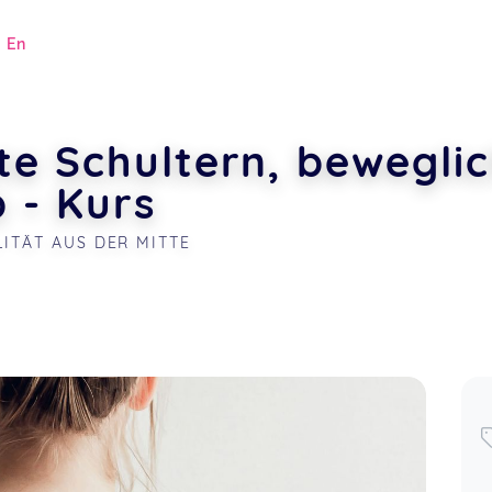
|
En
e Schultern, bewegli
 - Kurs
LITÄT AUS DER MITTE
.