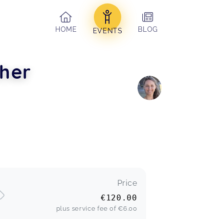
HOME
BLOG
EVENTS
cher
Price
€120.00
plus service fee of
€6.00