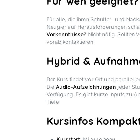
Für wen geeignet?
Für alle, die ihren Schulter- und Nac
Neugier auf Herausforderungen scha
Vorkenntnisse?
Nicht nötig. Sollten 
vorab kontaktieren.
Hybrid & Aufnahm
Der Kurs findet vor Ort und parallel on
Die
Audio-Aufzeichnungen
jeder Stu
Verfügung. Es gibt kurze Inputs zu A
Tiefe
Kursinfos Kompak
Kursstart:
Mi 21.10.2026