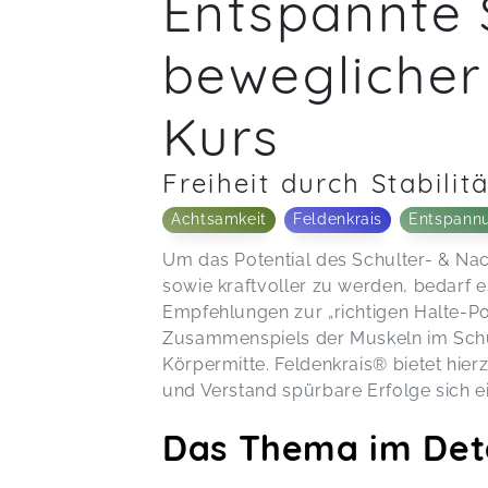
Entspannte 
beweglicher
Kurs
Freiheit durch Stabilit
Achtsamkeit
Feldenkrais
Entspann
Um das Potential des Schulter- & Nack
sowie kraftvoller zu werden, bedarf 
Empfehlungen zur „richtigen Halte-Pos
Zusammenspiels der Muskeln im Schul
Körpermitte. Feldenkrais® bietet hierz
und Verstand spürbare Erfolge sich ein
Das Thema im Det