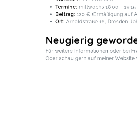
Termine:
mittwochs 18:00 – 19:15 
Beitrag:
120 € (Ermäßigung auf A
Ort:
Arnoldstraße 16, Dresden-Joh
Neugierig geword
Für weitere Informationen oder bei F
Oder schau gern auf meiner Website 