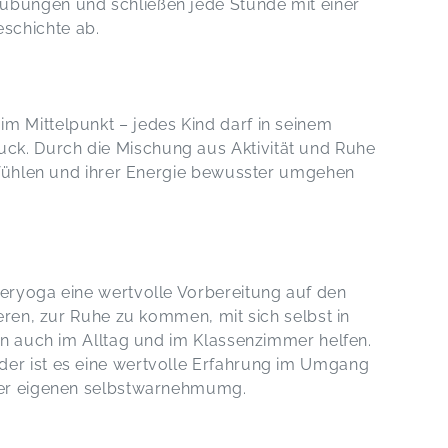
übungen und schließen jede Stunde mit einer
schichte ab.
m Mittelpunkt – jedes Kind darf in seinem
k. Durch die Mischung aus Aktivität und Ruhe
Gefühlen und ihrer Energie bewusster umgehen
deryoga eine wertvolle Vorbereitung auf den
ieren, zur Ruhe zu kommen, mit sich selbst in
nen auch im Alltag und im Klassenzimmer helfen.
der ist es eine wertvolle Erfahrung im Umgang
 der eigenen selbstwarnehmumg.