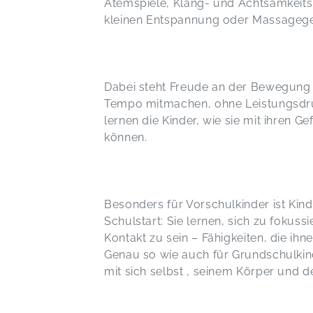
Atemspiele, Klang- und Achtsamkeits
kleinen Entspannung oder Massagege
Dabei steht Freude an der Bewegung i
Tempo mitmachen, ohne Leistungsdruc
lernen die Kinder, wie sie mit ihren 
können.
Besonders für Vorschulkinder ist Kin
Schulstart: Sie lernen, sich zu fokuss
Kontakt zu sein – Fähigkeiten, die ih
Genau so wie auch für Grundschulkin
mit sich selbst , seinem Körper und