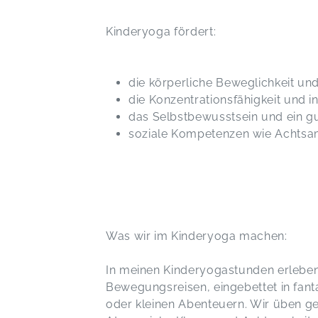
Kinderyoga fördert:
die körperliche Beweglichkeit un
die Konzentrationsfähigkeit und 
das Selbstbewusstsein und ein g
soziale Kompetenzen wie Achtsam
Was wir im Kinderyoga machen:
In meinen Kinderyogastunden erleben
Bewegungsreisen, eingebettet in fanta
oder kleinen Abenteuern. Wir üben 