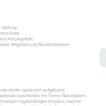
d Haltung
innere Ruhe
utes Körpergefühl
keit, Mitgefühl und Rücksichtnahme
 die Kinder spielerisch aufgebaute
sievolle Geschichten mit Tieren, Naturbildern
gemeinsam Yogahaltungen (Asanas), machen