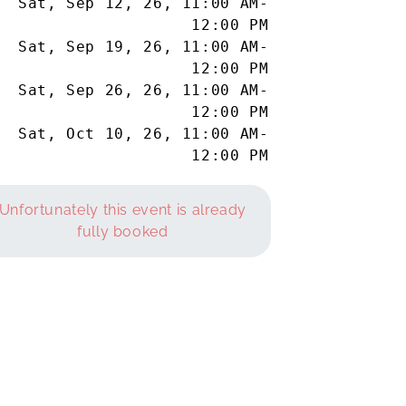
Sat, Sep 12, 26
,
11:00 AM
-
12:00 PM
Sat, Sep 19, 26
,
11:00 AM
-
12:00 PM
Sat, Sep 26, 26
,
11:00 AM
-
12:00 PM
Sat, Oct 10, 26
,
11:00 AM
-
12:00 PM
Unfortunately this event is already
fully booked