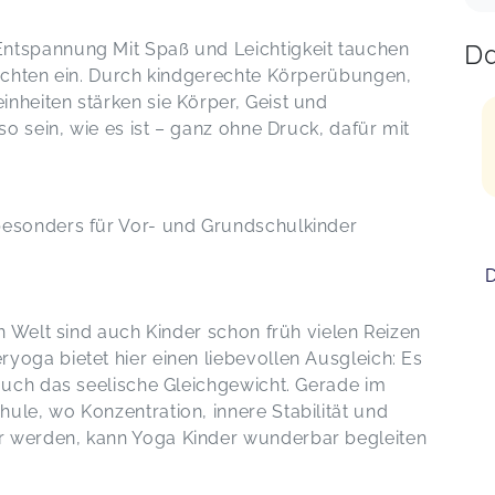
Da
ntspannung Mit Spaß und Leichtigkeit tauchen
hichten ein. Durch kindgerechte Körperübungen,
nheiten stärken sie Körper, Geist und
so sein, wie es ist – ganz ohne Druck, dafür mit
besonders für Vor- und Grundschulkinder
D
en Welt sind auch Kinder schon früh vielen Reizen
yoga bietet hier einen liebevollen Ausgleich: Es
 auch das seelische Gleichgewicht. Gerade im
ule, wo Konzentration, innere Stabilität und
r werden, kann Yoga Kinder wunderbar begleiten