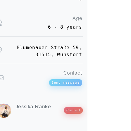
Age
6 - 8 years
Blumenauer Straße 59,
31515, Wunstorf
Contact
Send message
Jessika Franke
Contact