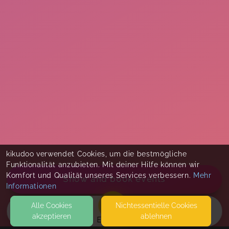
kikudoo verwendet Cookies, um die bestmögliche
Funktionalität anzubieten. Mit deiner Hilfe können wir
Komfort und Qualität unseres Services verbessern.
Mehr
Show and book events
Informationen
Alle Cookies
Nicht­essentielle Cookies
akzeptieren
ablehnen
EVENTS