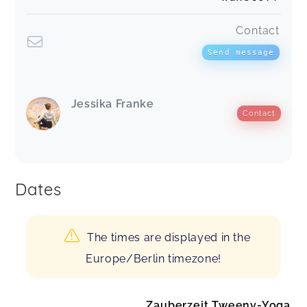
Contact
Send message
Jessika Franke
Contact
Dates
The times are displayed in the
Europe/Berlin timezone!
Zauberzeit Tweeny-Yoga