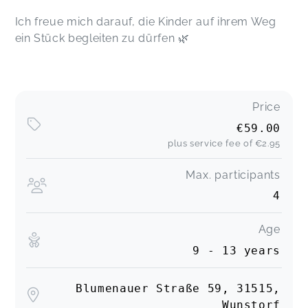
Ich freue mich darauf, die Kinder auf ihrem Weg
ein Stück begleiten zu dürfen 🌿
Price
€59.00
plus service fee of
€2.95
Max. participants
4
Age
9 - 13 years
Blumenauer Straße 59, 31515,
Wunstorf