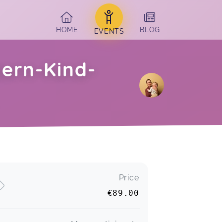
HOME
BLOG
EVENTS
tern-Kind-
!
Price
€89.00