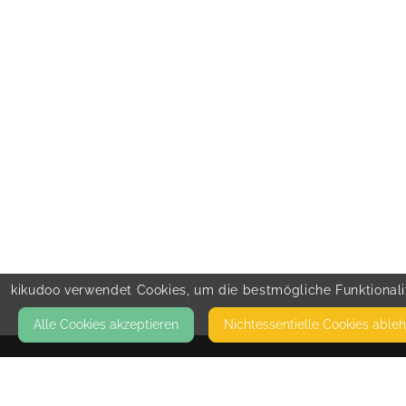
kikudoo verwendet Cookies, um die bestmögliche Funktionalit
Alle Cookies akzeptieren
Nicht­essentielle Cookies able
KONTAKT