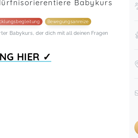
ürfnisorierentiere Babykurs
cklungsbegleitung
Bewegungsanreize
rter Babykurs, der dich mit all deinen Fragen
NG HIER ✓