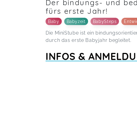
Der bindungs- und bed
fürs erste Jahr!
Baby
Babyzeit
BabySteps
Entwi
Die MiniStube ist ein bindungsorientie
durch das erste Babyjahr begleitet.
INFOS & ANMELDU