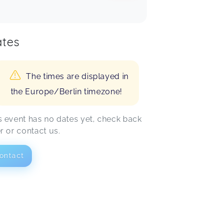
tes
The times are displayed in
the Europe/Berlin timezone!
s event has no dates yet, check back
er or contact us.
ontact