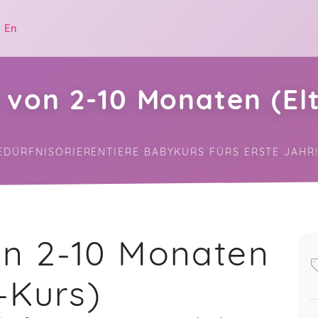
|
En
von 2-10 Monaten (El
EDÜRFNISORIERENTIERE BABYKURS FÜRS ERSTE JAHR
.
n 2-10 Monaten
-Kurs)