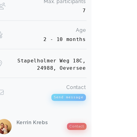
Max. participants
7
Age
2 - 10 months
Stapelholmer Weg 18C,
24988, Oeversee
Contact
Send message
Kerrin Krebs
Contact