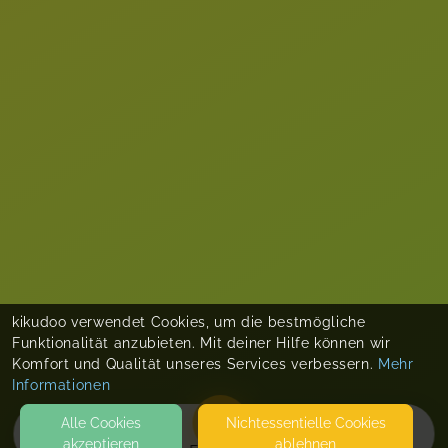
kikudoo verwendet Cookies, um die bestmögliche
Funktionalität anzubieten. Mit deiner Hilfe können wir
Komfort und Qualität unseres Services verbessern.
Mehr
Informationen
Alle Cookies
Nicht­essentielle Cookies
akzeptieren
ablehnen