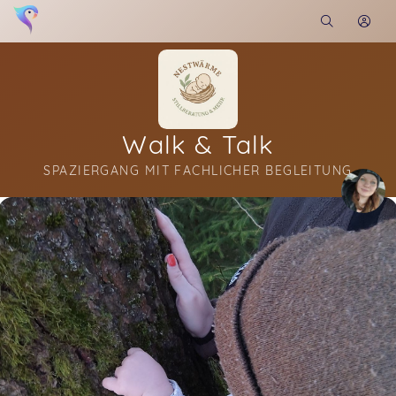
Walk & Talk
SPAZIERGANG MIT FACHLICHER BEGLEITUNG
Soon you will learn more about me here...