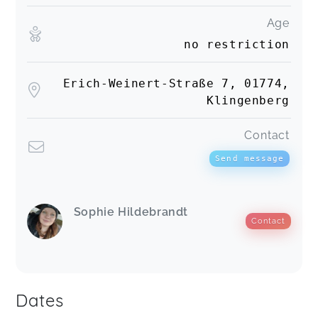
Age
no restriction
Erich-Weinert-Straße 7, 01774,
Klingenberg
Contact
Send message
Sophie Hildebrandt
Contact
Dates