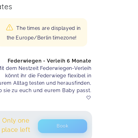
tes
The times are displayed in
the Europe/Berlin timezone!
Federwiegen - Verleih 6 Monate
it dem Nestzeit Federwiegen-Verleih
könnt ihr die Federwiege flexibel in
urem Alltag testen und herausfinden,
b sie zu euch und eurem Baby passt.
🤍
Only one
Book
place left