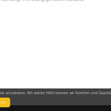
ät anzubieten. Mit deiner Hilfe können wir Komfort und Qualit
hnen