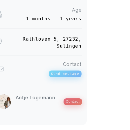
Age
1 months - 1 years
Rathlosen 5, 27232,
Sulingen
Contact
Send message
Antje Logemann
Contact