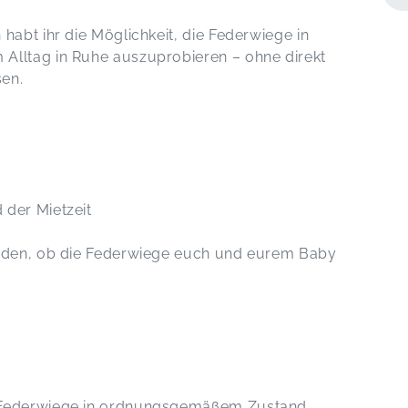
habt ihr die Möglichkeit, die Federwiege in
Alltag in Ruhe auszuprobieren – ohne direkt
sen.
 der Mietzeit
inden, ob die Federwiege euch und eurem Baby
r Federwiege in ordnungsgemäßem Zustand