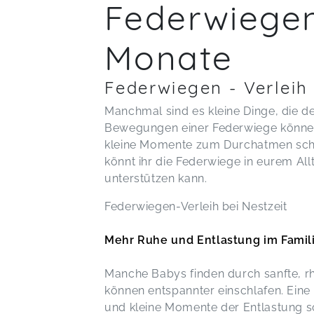
Federwiegen
Monate
Federwiegen - Verleih
Manchmal sind es kleine Dinge, die de
Bewegungen einer Federwiege können 
kleine Momente zum Durchatmen sche
könnt ihr die Federwiege in eurem All
unterstützen kann.
Federwiegen-Verleih bei Nestzeit
Mehr Ruhe und Entlastung im Famil
Manche Babys finden durch sanfte, 
können entspannter einschlafen. Eine
und kleine Momente der Entlastung s