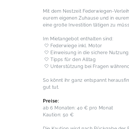
Mit dem Nestzeit Federwiegen-Verleih 
eurem eigenen Zuhause und in eurem 
eine große Investition tätigen zu müs
Im Mietangebot enthalten sind:
🤍 Federwiege inkl. Motor
🤍 Einweisung in die sichere Nutzung
🤍 Tipps für den Alltag
🤍 Unterstützung bei Fragen während
So könnt ihr ganz entspannt herausf
gut tut.
Preise:
ab 6 Monaten: 40 € pro Monat
Kaution: 50 €
Die Kaution wird nach Rückgabe de