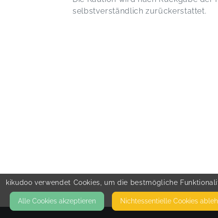
selbstverständlich zurückerstattet.
kikudoo verwendet Cookies, um die bestmögliche Funktionalit
Alle Cookies akzeptieren
Nicht­essentielle Cookies able