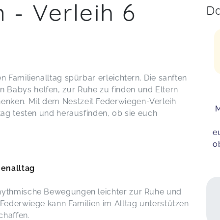
 - Verleih 6
Da
n Familienalltag spürbar erleichtern. Die sanften
Babys helfen, zur Ruhe zu finden und Eltern
nken. Mit dem Nestzeit Federwiegen-Verleih
M
tag testen und herausfinden, ob sie euch
e
o
ienalltag
rhythmische Bewegungen leichter zur Ruhe und
 Federwiege kann Familien im Alltag unterstützen
chaffen.