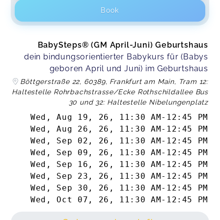
Book
BabySteps® (GM April-Juni) Geburtshaus
dein bindungsorientierter Babykurs für (Babys
geboren April und Juni) im Geburtshaus
Böttgerstraße 22, 60389, Frankfurt am Main, Tram 12:
Haltestelle Rohrbachstrasse/Ecke Rothschildallee Bus
30 und 32: Haltestelle Nibelungenplatz
Wed, Aug 19, 26
,
11:30 AM
-
12:45 PM
Wed, Aug 26, 26
,
11:30 AM
-
12:45 PM
Wed, Sep 02, 26
,
11:30 AM
-
12:45 PM
Wed, Sep 09, 26
,
11:30 AM
-
12:45 PM
Wed, Sep 16, 26
,
11:30 AM
-
12:45 PM
Wed, Sep 23, 26
,
11:30 AM
-
12:45 PM
Wed, Sep 30, 26
,
11:30 AM
-
12:45 PM
Wed, Oct 07, 26
,
11:30 AM
-
12:45 PM