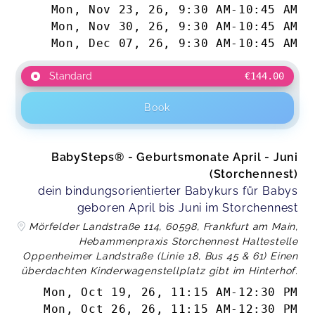
Mon, Nov 23, 26
,
9:30 AM
-
10:45 AM
Mon, Nov 30, 26
,
9:30 AM
-
10:45 AM
Mon, Dec 07, 26
,
9:30 AM
-
10:45 AM
Standard
€144.00
Book
BabySteps® - Geburtsmonate April - Juni
(Storchennest)
dein bindungsorientierter Babykurs für Babys
geboren April bis Juni im Storchennest
Mörfelder Landstraße 114, 60598, Frankfurt am Main,
Hebammenpraxis Storchennest Haltestelle
Oppenheimer Landstraße (Linie 18, Bus 45 & 61) Einen
überdachten Kinderwagenstellplatz gibt im Hinterhof.
Mon, Oct 19, 26
,
11:15 AM
-
12:30 PM
Mon, Oct 26, 26
,
11:15 AM
-
12:30 PM