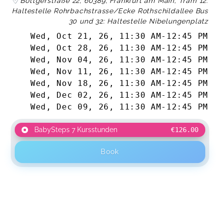
Böttgerstraße 22, 60389, Frankfurt am Main, Tram 12:
Haltestelle Rohrbachstrasse/Ecke Rothschildallee Bus
30 und 32: Haltestelle Nibelungenplatz
Wed, Oct 21, 26
,
11:30 AM
-
12:45 PM
Wed, Oct 28, 26
,
11:30 AM
-
12:45 PM
Wed, Nov 04, 26
,
11:30 AM
-
12:45 PM
Wed, Nov 11, 26
,
11:30 AM
-
12:45 PM
Wed, Nov 18, 26
,
11:30 AM
-
12:45 PM
Wed, Dec 02, 26
,
11:30 AM
-
12:45 PM
Wed, Dec 09, 26
,
11:30 AM
-
12:45 PM
BabySteps 7 Kursstunden
€126.00
Book