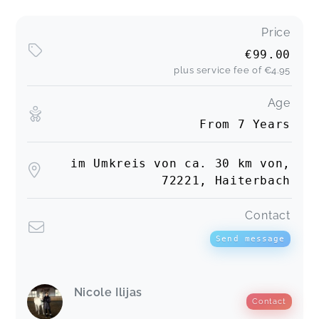
Price
€99.00
plus service fee of
€4.95
Age
From 7 Years
im Umkreis von ca. 30 km von,
72221, Haiterbach
Contact
Send message
Nicole Ilijas
Contact