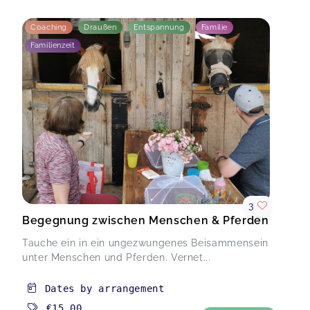
Coaching
Draußen
Entspannung
Familie
Familienzeit
3
Begegnung zwischen Menschen & Pferden
Tauche ein in ein ungezwungenes Beisammensein
unter Menschen und Pferden. Vernet...
Dates by arrangement
€15.00