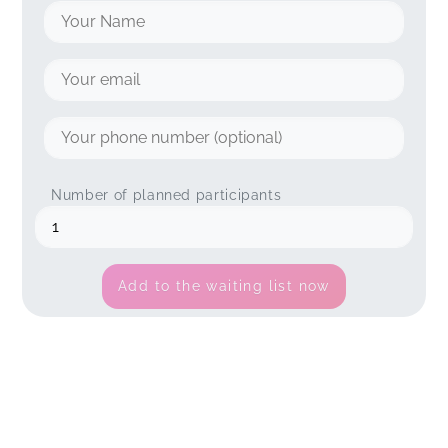
Number of planned participants
Add to the waiting list now