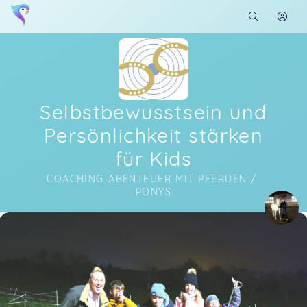
Selbstbewusstsein und
Persönlichkeit stärken
für Kids
COACHING-ABENTEUER MIT PFERDEN / 
PONYS
Soon you will learn more about me here...