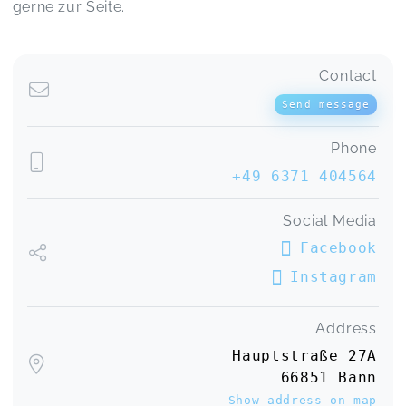
gerne zur Seite.
Contact
Send message
Phone
+49 6371 404564
Social Media
Facebook
Instagram
Address
Hauptstraße 27A
66851 Bann
Show address on map