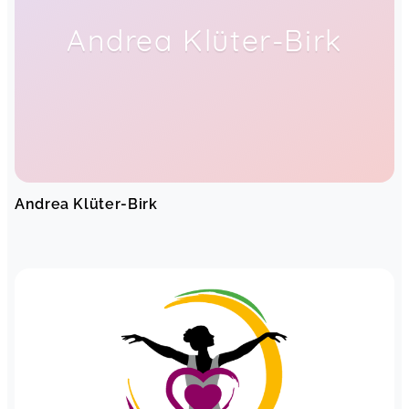
Andrea Klüter-Birk
Andrea Klüter-Birk