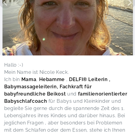
Hallo :-)
Mein Name ist Nicole Keck.
Ich bin
Mama
,
Hebamme
,
DELFI® Leiterin ,
Babymassageleiterin, Fachkraft für
babyfreundliche Beikost
und
familienorientierter
Babyschlafcoach
für Babys und Kleinkinder und
begleite Sie gerne durch die spannende Zeit des 1.
Lebensjahres ihres Kindes und darüber hinaus. Bei
jeglichen Fragen , aber besonders bei Problemen
mit dem Schlafen oder dem Essen, stehe ich Ihnen