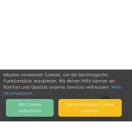
kikudoo verwendet Cookies, um die bestmögliche
Funktionalität anzubieten. Mit deiner Hilfe können wir
Komfort und Qualität unseres Services verbessern.
Mehr
Informationen
Alle Cookies
Nicht­essentielle Cookies
akzeptieren
ablehnen
BLOG