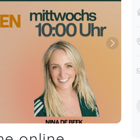
e online