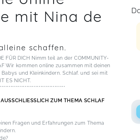
Da
e mit Nina de
alleine schaffen.
 FÜR DICH Nimm teil an der COMMUNITY-
Wir kommen online zusammen mit deinen
Babys und Kleinkindern. Schlaf. und sei mit
HT ES NICHT.
*************************************
 AUSSCHLIESSLICH ZUM THEMA SCHLAF
inen Fragen und Erfahrungen zum Thema
indern.
ade?