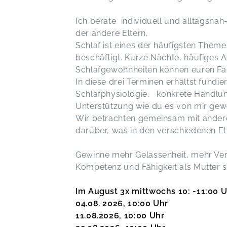
Ich berate individuell und alltagsnah
der andere Eltern.
Schlaf ist eines der häufigsten Theme
beschäftigt. Kurze Nächte, häufiges
Schlafgewohnheiten können euren Fam
In diese drei Terminen erhältst fundi
Schlafphysiologie, konkrete Handlun
Unterstützung wie du es von mir gewo
Wir betrachten gemeinsam mit andere
darüber, was in den verschiedenen E
Gewinne mehr Gelassenheit, mehr Vers
Kompetenz und Fähigkeit als Mutter s
Im August 3x mittwochs 10: -11:00 
04.08. 2026, 10:00 Uhr
11.08.2026, 10:00 Uhr