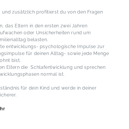
- und zusätzlich profitierst du von den Fragen
n, das Eltern in den ersten zwei Jahren
 Aufwachen oder Unsicherheiten rund um
ilienalltag belasten.
erte entwicklungs- psychologische Impulse zur
gsimpulse für deinen Alltag- sowie jede Menge
hnt bist.
n Eltern die Schlafentwicklung und sprechen
twicklungsphasen normal ist.
tändnis für dein Kind und werde in deiner
icherer.
Uhr