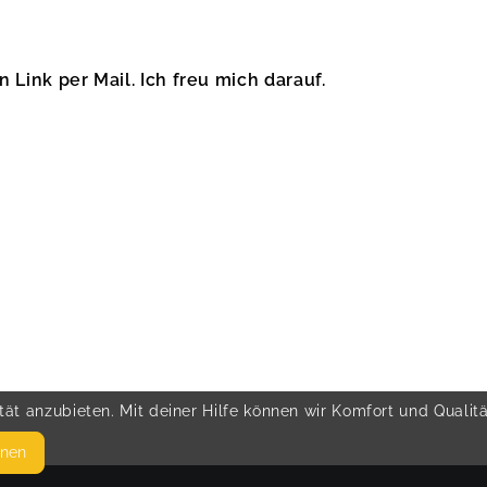
Link per Mail. Ich freu mich darauf.
ät anzubieten. Mit deiner Hilfe können wir Komfort und Qualit
hnen