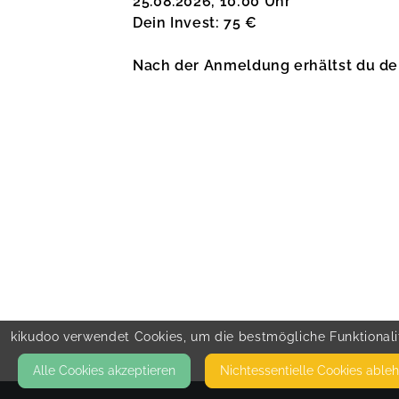
25.08.2026, 10:00 Uhr
Dein Invest: 75 €
Nach der Anmeldung erhältst du den 
kikudoo verwendet Cookies, um die bestmögliche Funktionalit
Alle Cookies akzeptieren
Nicht­essentielle Cookies able