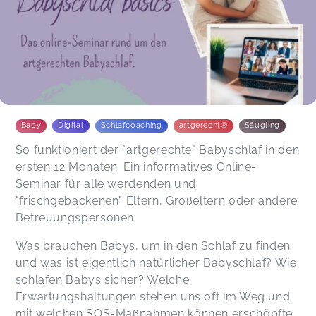
Baby
Digital
Schlafcoaching
artgerecht®
Säugling
So funktioniert der "artgerechte" Babyschlaf in den
ersten 12 Monaten. Ein informatives Online-
Seminar für alle werdenden und
"frischgebackenen" Eltern, Großeltern oder andere
Betreuungspersonen.
Was brauchen Babys, um in den Schlaf zu finden
und was ist eigentlich natürlicher Babyschlaf? Wie
schlafen Babys sicher? Welche
Erwartungshaltungen stehen uns oft im Weg und
mit welchen SOS-Maßnahmen können erschöpfte