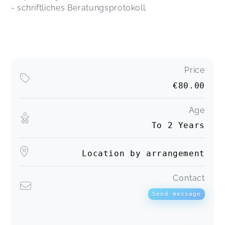
- schriftliches Beratungsprotokoll.
Price
€80.00
Age
To 2 Years
Location by arrangement
Contact
Send message