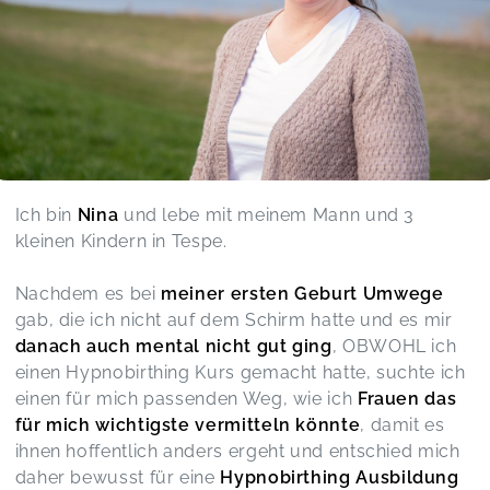
Ich bin
Nina
und lebe mit meinem Mann und 3
kleinen Kindern in Tespe.
Nachdem es bei
meiner ersten Geburt Umwege
gab, die ich nicht auf dem Schirm hatte und es mir
danach auch mental nicht gut ging
, OBWOHL ich
einen Hypnobirthing Kurs gemacht hatte, suchte ich
einen für mich passenden Weg, wie ich
Frauen das
für mich wichtigste vermitteln könnte
, damit es
ihnen hoffentlich anders ergeht und entschied mich
daher bewusst für eine
Hypnobirthing Ausbildung