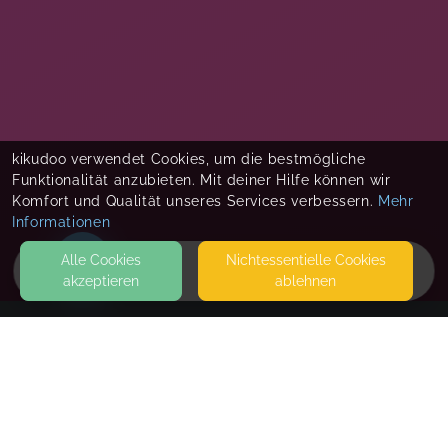
kikudoo verwendet Cookies, um die bestmögliche
Funktionalität anzubieten. Mit deiner Hilfe können wir
Komfort und Qualität unseres Services verbessern.
Mehr
Informationen
Alle Cookies
Nicht­essentielle Cookies
akzeptieren
ablehnen
HOME
KONTAKT
Nina Suhr
AM FRIEDHOF 1
21436 MARSCHACHT