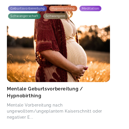
Geburtsvorbereitung
Hypnobirthing
Meditation
Schwangerschaft
Schwangere
Mentale Geburtsvorbereitung /
Hypnobirthing
Mentale Vorbereitung nach
ungewolltem/ungeplantem Kaiserschnitt oder
negativer E...