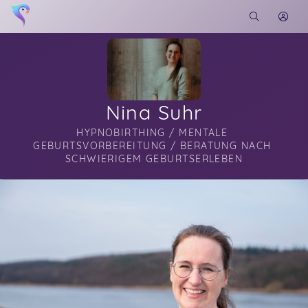
Nina Suhr
HYPNOBIRTHING / MENTALE 
GEBURTSVORBEREITUNG / BERATUNG NACH 
SCHWIERIGEM GEBURTSERLEBEN
Soon you will learn more about me here...