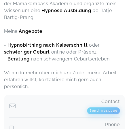
der Mamakompass Akademie und ergänzte mein
Wissen um eine
Hypnose Ausbildung
bei Tatje
Bartig-Prang.
Meine
Angebote
:
-
Hypnobirthing nach Kaiserschnitt
oder
schwieriger Geburt
online oder Präsenz
-
Beratung
nach schwierigem Geburtserleben
Wenn du mehr über mich und/oder meine Arbeit
erfahren willst, kontaktiere mich gern auch
persönlich.
Contact
Send message
Phone