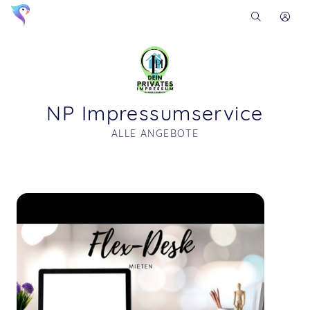
NP Impressumservice
ALLE ANGEBOTE
Soon you will learn more about me here...