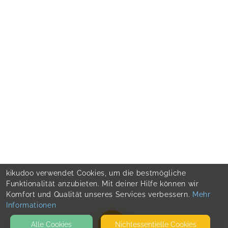
kikudoo verwendet Cookies, um die bestmögliche
Funktionalität anzubieten. Mit deiner Hilfe können wir
Komfort und Qualität unseres Services verbessern.
Mehr
Informationen
Alle Cookies
Nicht­essentielle Cookies